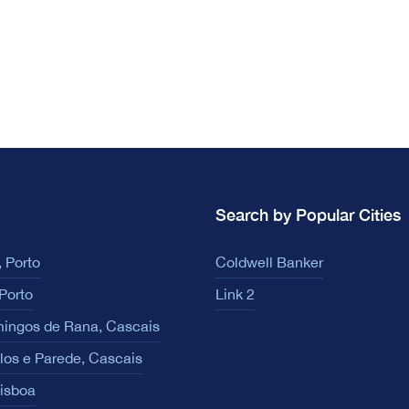
Search by Popular Cities
 Porto
Coldwell Banker
Porto
Link 2
ingos de Rana, Cascais
los e Parede, Cascais
Lisboa