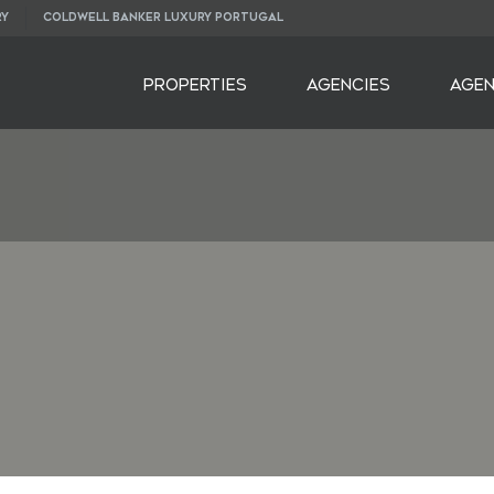
RY
COLDWELL BANKER LUXURY PORTUGAL
PROPERTIES
AGENCIES
AGE