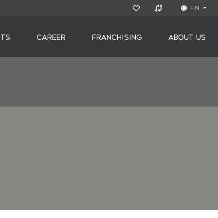
EN
NTS
CAREER
FRANCHISING
ABOUT US