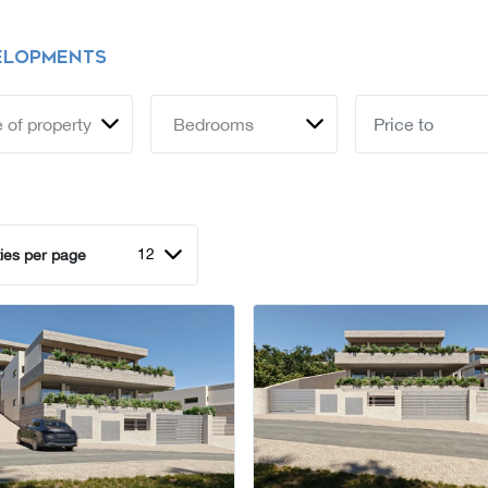
ELOPMENTS
 of property
Bedrooms
12
ies per page