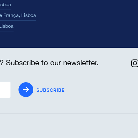
isboa
e França, Lisboa
 Lisboa
? Subscribe to our newsletter.
SUBSCRIBE