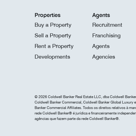
Properties
Agents
Buy a Property
Recruitment
Sell a Property
Franchising
Rent a Property
Agents
Developments
Agencies
© 2026 Coldwell Banker Real Estate LLC, dba Coldwell Banker 
Coldwell Banker Commercial, Coldwell Banker Global Luxury e 
Banker Commercial Affiliates. Todos os direitos relativos à 
rede Coldwell Banker® é jurídica e financeiramente independen
agências que fazem parte da rede Coldwell Banker®.