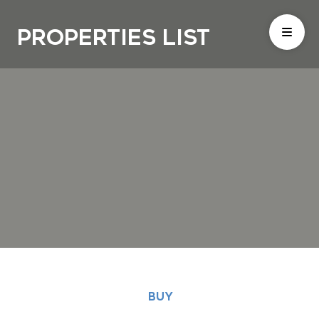
Properties List
BUY