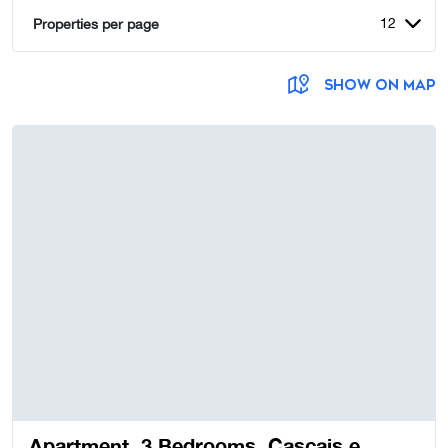
12
Properties per page
SHOW ON MAP
Apartment, 3 Bedrooms, Cascais e