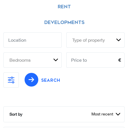
RENT
DEVELOPMENTS
Type of property
Bedrooms
€
SEARCH
Most recent
Sort by