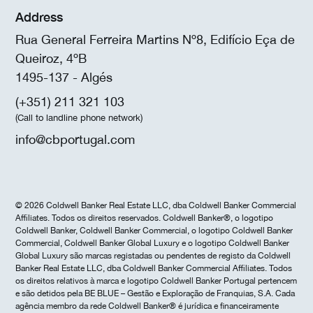
Address
Rua General Ferreira Martins Nº8, Edifício Eça de
Queiroz, 4ºB
1495-137 - Algés
(+351) 211 321 103
(Call to landline phone network)
info@cbportugal.com
© 2026 Coldwell Banker Real Estate LLC, dba Coldwell Banker Commercial
Affiliates. Todos os direitos reservados. Coldwell Banker®, o logotipo
Coldwell Banker, Coldwell Banker Commercial, o logotipo Coldwell Banker
Commercial, Coldwell Banker Global Luxury e o logotipo Coldwell Banker
Global Luxury são marcas registadas ou pendentes de registo da Coldwell
Banker Real Estate LLC, dba Coldwell Banker Commercial Affiliates. Todos
os direitos relativos à marca e logotipo Coldwell Banker Portugal pertencem
e são detidos pela BE BLUE – Gestão e Exploração de Franquias, S.A. Cada
agência membro da rede Coldwell Banker® é jurídica e financeiramente