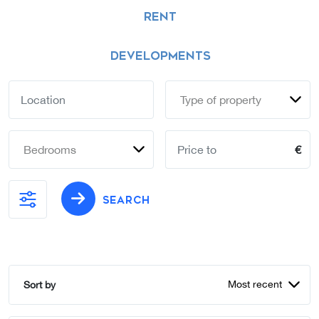
RENT
DEVELOPMENTS
Type of property
Bedrooms
€
SEARCH
Most recent
Sort by