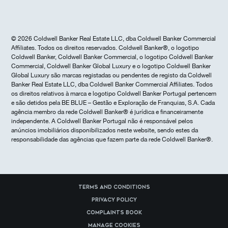
© 2026 Coldwell Banker Real Estate LLC, dba Coldwell Banker Commercial
Affiliates. Todos os direitos reservados. Coldwell Banker®, o logotipo
Coldwell Banker, Coldwell Banker Commercial, o logotipo Coldwell Banker
Commercial, Coldwell Banker Global Luxury e o logotipo Coldwell Banker
Global Luxury são marcas registadas ou pendentes de registo da Coldwell
Banker Real Estate LLC, dba Coldwell Banker Commercial Affiliates. Todos
os direitos relativos à marca e logotipo Coldwell Banker Portugal pertencem
e são detidos pela BE BLUE – Gestão e Exploração de Franquias, S.A. Cada
agência membro da rede Coldwell Banker® é jurídica e financeiramente
independente. A Coldwell Banker Portugal não é responsável pelos
anúncios imobiliários disponibilizados neste website, sendo estes da
responsabilidade das agências que fazem parte da rede Coldwell Banker®.
Terms and Conditions
Privacy Policy
Complaints Book
Manage cookies