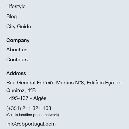
Lifestyle
Blog
City Guide
Company
About us
Contacts
Address
Rua General Ferreira Martins Nº8, Edifício Eça de
Queiroz, 4ºB
1495-137 - Algés
(+351) 211 321 103
(Call to landline phone network)
info@cbportugal.com