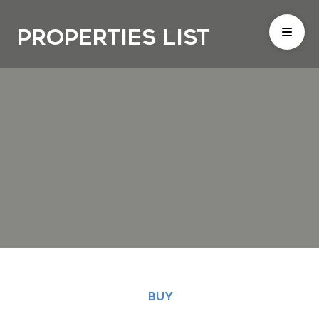
Properties List
BUY