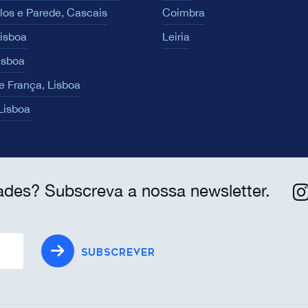
los e Parede, Cascais
Coimbra
Lisboa
Leiria
isboa
e França, Lisboa
 Lisboa
ades? Subscreva a nossa newsletter.
SUBSCREVER