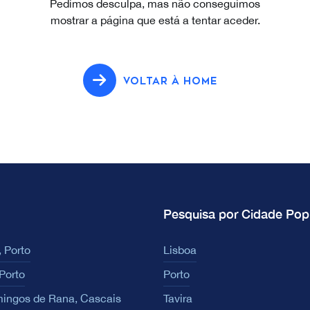
Pedimos desculpa, mas não conseguimos
mostrar a página que está a tentar aceder.
VOLTAR À HOME
Pesquisa por Cidade Pop
 Porto
Lisboa
Porto
Porto
ingos de Rana, Cascais
Tavira