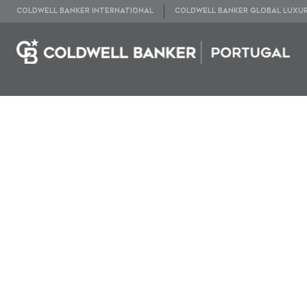
COLDWELL BANKER INTERNATIONAL
COLDWELL BANKER GLOBAL LUXU