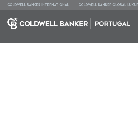
COLDWELL BANKER INTERNATIONAL
COLDWELL BANKER GLOBAL LUXU