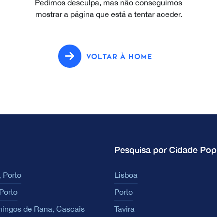
Pedimos desculpa, mas não conseguimos
mostrar a página que está a tentar aceder.
VOLTAR À HOME
Pesquisa por Cidade Pop
 Porto
Lisboa
Porto
Porto
ingos de Rana, Cascais
Tavira