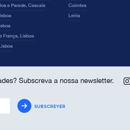
los e Parede, Cascais
Coimbra
Lisboa
Leiria
isboa
e França, Lisboa
 Lisboa
ades? Subscreva a nossa newsletter.
SUBSCREVER