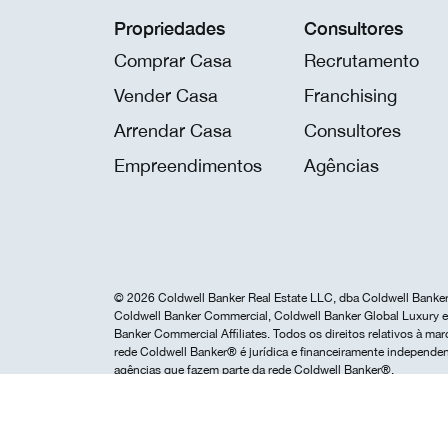
Propriedades
Consultores
Comprar Casa
Recrutamento
Vender Casa
Franchising
Arrendar Casa
Consultores
Empreendimentos
Agências
© 2026 Coldwell Banker Real Estate LLC, dba Coldwell Banker 
Coldwell Banker Commercial, Coldwell Banker Global Luxury e 
Banker Commercial Affiliates. Todos os direitos relativos à 
rede Coldwell Banker® é jurídica e financeiramente independen
agências que fazem parte da rede Coldwell Banker®.