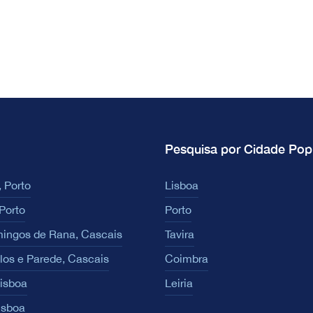
Pesquisa por Cidade Pop
 Porto
Lisboa
Porto
Porto
ingos de Rana, Cascais
Tavira
los e Parede, Cascais
Coimbra
Lisboa
Leiria
isboa