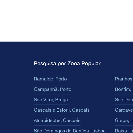
Pesquisa por Zona Popular
Ramalde, Porto
Pranhos,
Campanhã, Porto
Bonfim, 
São Vítor, Braga
São Dom
Cascais e Estoril, Cascais
Carcave
Alcabideche, Cascais
Graça, 
São Domingos de Benfica, Lisboa
Baixa, L