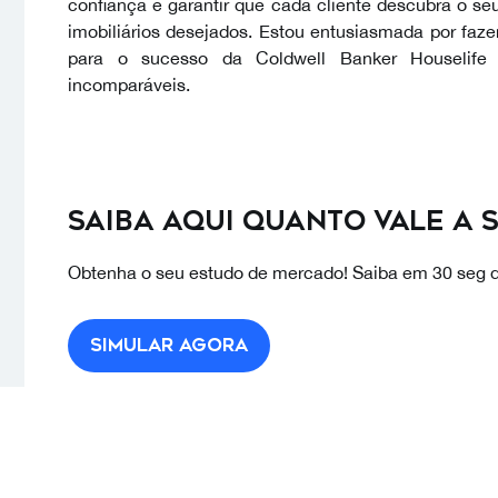
confiança e garantir que cada cliente descubra o se
imobiliários desejados. Estou entusiasmada por fazer
para o sucesso da Coldwell Banker Houselife n
incomparáveis.
Saiba aqui quanto vale a 
Obtenha o seu estudo de mercado! Saiba em 30 seg q
Simular agora