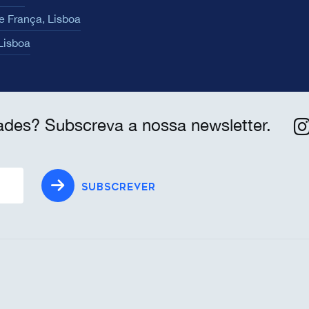
e França, Lisboa
 Lisboa
ades? Subscreva a nossa newsletter.
SUBSCREVER