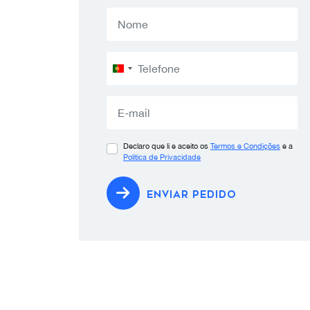
Portugal
+351
Declaro que li e aceito os
Termos e Condições
e a
Política de Privacidade
ENVIAR PEDIDO