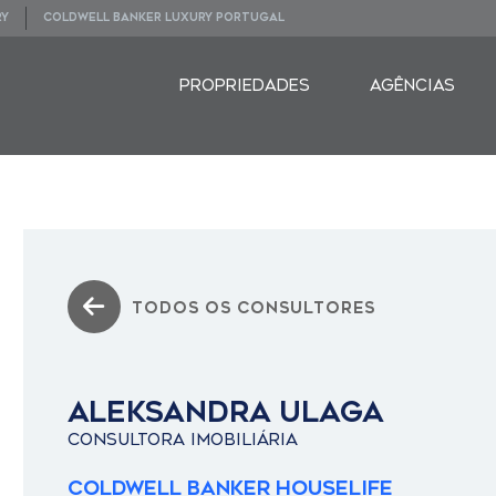
RY
COLDWELL BANKER LUXURY PORTUGAL
PROPRIEDADES
AGÊNCIAS
TODOS OS CONSULTORES
ALEKSANDRA ULAGA
CONSULTORA IMOBILIÁRIA
Coldwell Banker Houselife