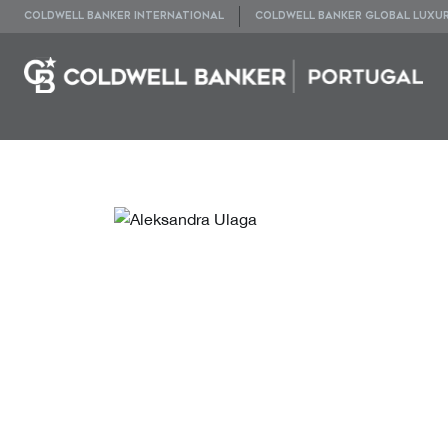
COLDWELL BANKER INTERNATIONAL
COLDWELL BANKER GLOBAL LUXU