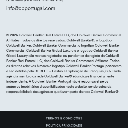
info@cbportugal.com
© 2026 Coldwell Banker Real Estate LLC, dba Coldwell Banker Commercial
Affiliates. Todos os direitos reservados. Coldwell Banker®, o logotipo
Coldwell Banker, Coldwell Banker Commercial, o logotipo Coldwell Banker
Commercial, Coldwell Banker Global Luxury e o logotipo Coldwell Banker
Global Luxury são marcas registadas ou pendentes de registo da Coldwell
Banker Real Estate LLC, dba Coldwell Banker Commercial Affiliates. Todos
os direitos relativos à marca e logotipo Coldwell Banker Portugal pertencem
e são detidos pela BE BLUE – Gestão e Exploração de Franquias, S.A. Cada
agência membro da rede Coldwell Banker® é jurídica e financeiramente
independente. A Coldwell Banker Portugal não é responsável pelos
anúncios imobiliários disponibilizados neste website, sendo estes da
responsabilidade das agências que fazem parte da rede Coldwell Banker®.
Termos e Condições
Política Privacidade