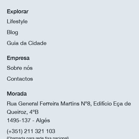
Explorar
Lifestyle
Blog
Guia da Cidade
Empresa
Sobre nós
Contactos
Morada
Rua General Ferreira Martins Nº8, Edifício Eça de
Queiroz, 4ºB
1495-137 - Algés
(+351) 211 321 103
(Chamada para rede fixa nacional)