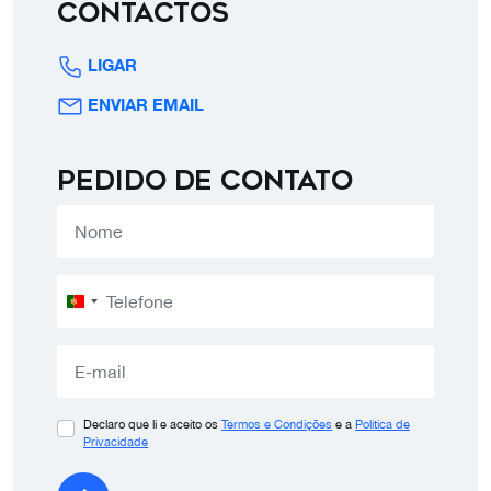
Contactos
LIGAR
ENVIAR EMAIL
Pedido de contato
Portugal
+351
Declaro que li e aceito os
Termos e Condições
e a
Política de
Privacidade