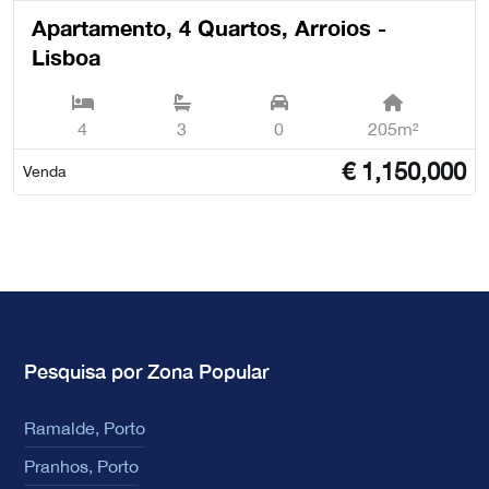
Apartamento, 4 Quartos, Arroios -
Lisboa
4
3
0
205m²
€
1,150,000
Venda
Pesquisa por Zona Popular
Ramalde, Porto
Pranhos, Porto