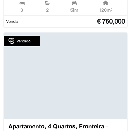
3
2
Sim
120m²
€
750,000
Venda
Vendido
Apartamento, 4 Quartos, Fronteira -