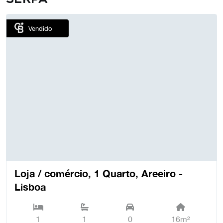
Vendido
Loja / comércio, 1 Quarto, Areeiro -
Lisboa
1
1
0
16m²