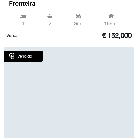
Fronteira
4
2
Sim
169m²
€
152,000
Venda
Vendido