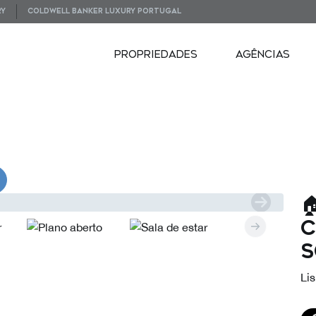
RY
COLDWELL BANKER LUXURY PORTUGAL
PROPRIEDADES
AGÊNCIAS
VIDEOS

C
S
Lis