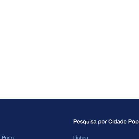
Pesquisa por Cidade Pop
 Porto
Lisboa