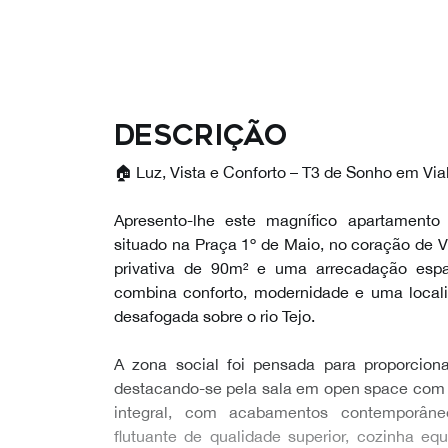
Descrição
🏠 Luz, Vista e Conforto – T3 de Sonho em Vi
Apresento-lhe este magnífico apartamento
situado na Praça 1º de Maio, no coração de 
privativa de 90m² e uma arrecadação esp
combina conforto, modernidade e uma locali
desafogada sobre o rio Tejo.
A zona social foi pensada para proporciona
destacando-se pela sala em open space com 
integral, com acabamentos contemporân
flutuante de qualidade superior, cozinha e