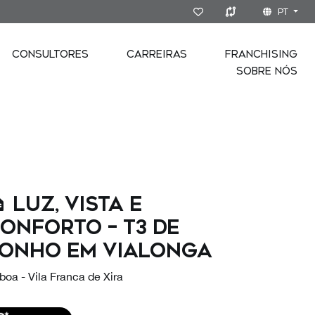
PT
CONSULTORES
CARREIRAS
FRANCHISING
SOBRE NÓS
 Luz, Vista e
onforto – T3 de
onho em Vialonga
boa - Vila Franca de Xira