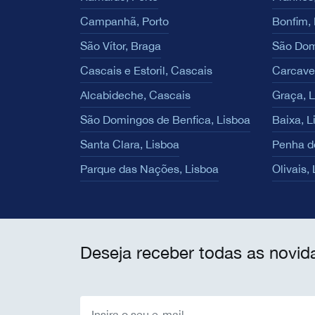
Campanhã, Porto
Bonfim, 
São Vítor, Braga
São Dom
Cascais e Estoril, Cascais
Carcave
Alcabideche, Cascais
Graça, 
São Domingos de Benfica, Lisboa
Baixa, L
Santa Clara, Lisboa
Penha d
Parque das Nações, Lisboa
Olivais,
Deseja receber todas as novid