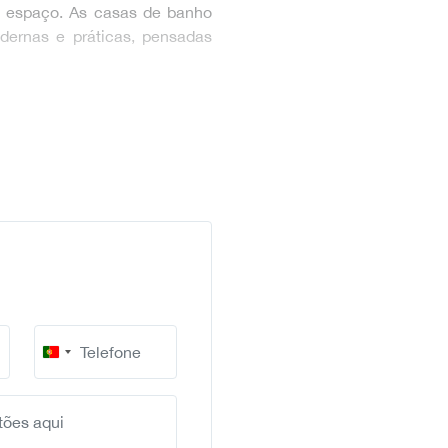
e espaço. As casas de banho
dernas e práticas, pensadas
Portugal
+351