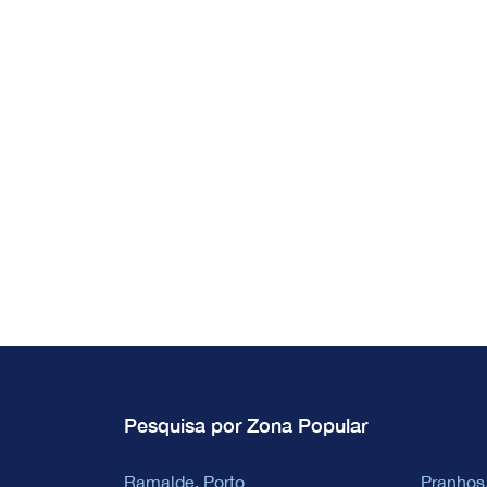
Pesquisa por Zona Popular
Ramalde, Porto
Pranhos,