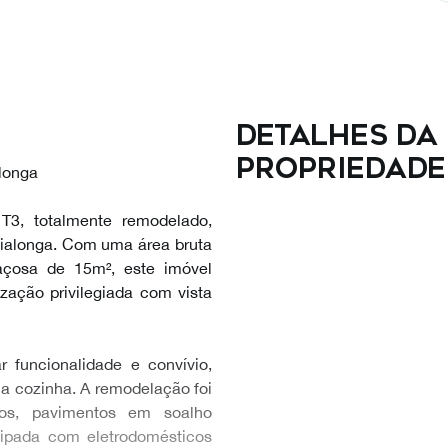
Detalhes da
propriedade
alonga
 T3, totalmente remodelado,
Vialonga. Com uma área bruta
açosa de 15m², este imóvel
zação privilegiada com vista
r funcionalidade e convívio,
a cozinha. A remodelação foi
eos, pavimentos em soalho
quipada com eletrodomésticos