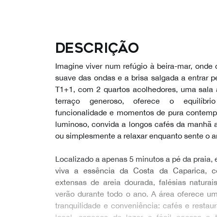
Descrição
Imagine viver num refúgio à beira-mar, ond
suave das ondas e a brisa salgada a entrar p
T1+1, com 2 quartos acolhedores, uma sala
terraço generoso, oferece o equilíbrio
funcionalidade e momentos de pura contempl
luminoso, convida a longos cafés da manhã ao
ou simplesmente a relaxar enquanto sente o 
Localizado a apenas 5 minutos a pé da praia,
viva a essência da Costa da Caparica, c
extensas de areia dourada, falésias natura
verão durante todo o ano. A área oferece u
tranquilidade e conveniência: cafés e restau