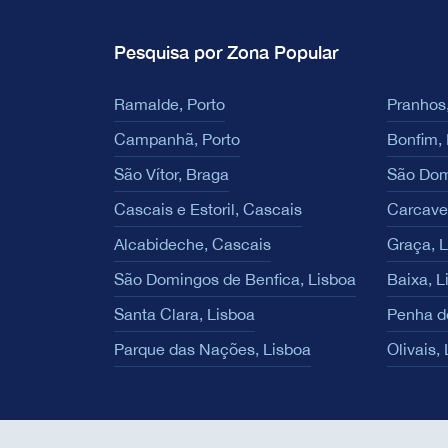
Pesquisa por Zona Popular
Ramalde, Porto
Pranhos,
Campanhã, Porto
Bonfim, 
São Vítor, Braga
São Dom
Cascais e Estoril, Cascais
Carcave
Alcabideche, Cascais
Graça, 
São Domingos de Benfica, Lisboa
Baixa, L
Santa Clara, Lisboa
Penha d
Parque das Nações, Lisboa
Olivais,