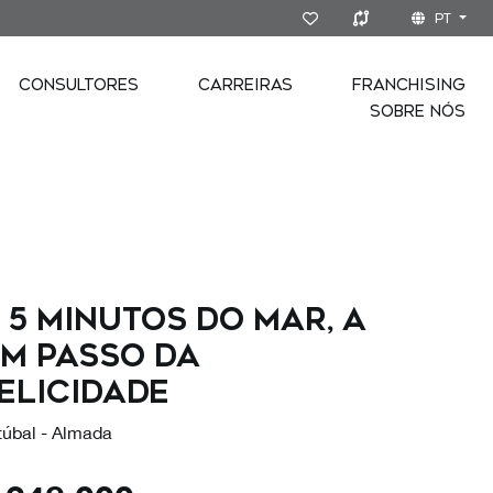
PT
CONSULTORES
CARREIRAS
FRANCHISING
SOBRE NÓS
 5 minutos do mar, a
m passo da
elicidade
túbal - Almada