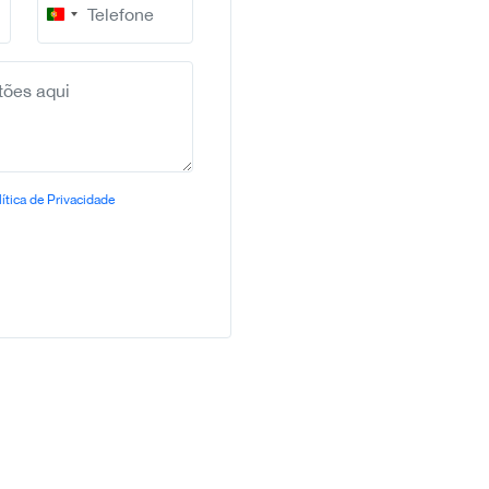
Portugal
+351
ítica de Privacidade