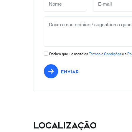
Declaro que li e aceito os
Termos e Condições
e a
Pol
ENVIAR
Localização