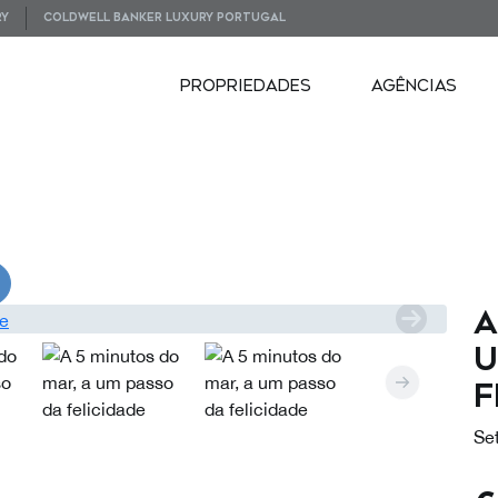
RY
COLDWELL BANKER LUXURY PORTUGAL
PROPRIEDADES
AGÊNCIAS
VIDEOS
A
u
f
Se