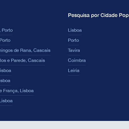
Pesquisa por Cidade Pop
 Porto
Lisboa
Porto
Porto
ingos de Rana, Cascais
Tavira
los e Parede, Cascais
Coimbra
Lisboa
Leiria
isboa
e França, Lisboa
 Lisboa