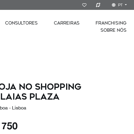
PT
CONSULTORES
CARREIRAS
FRANCHISING
SOBRE NÓS
oja no Shopping
laias Plaza
boa - Lisboa
€
750