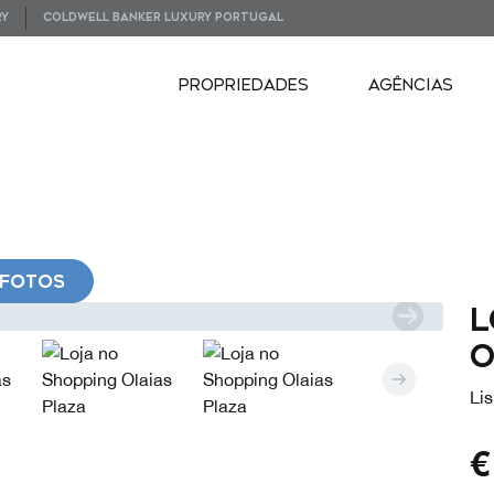
RY
COLDWELL BANKER LUXURY PORTUGAL
PROPRIEDADES
AGÊNCIAS
FOTOS
L
O
Lis