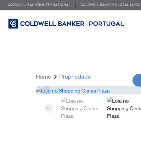
COLDWELL BANKER INTERNATIONAL
COLDWELL BANKER GLOBAL LUXU
Home
Propriedade