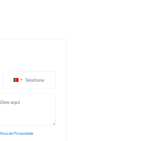
Portugal
+351
ítica de Privacidade