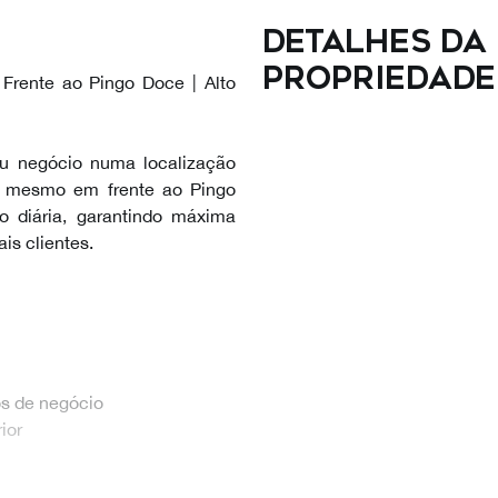
Detalhes da
propriedade
 Frente ao Pingo Doce | Alto
eu negócio numa localização
da mesmo em frente ao Pingo
 diária, garantindo máxima
is clientes.
os de negócio
ior