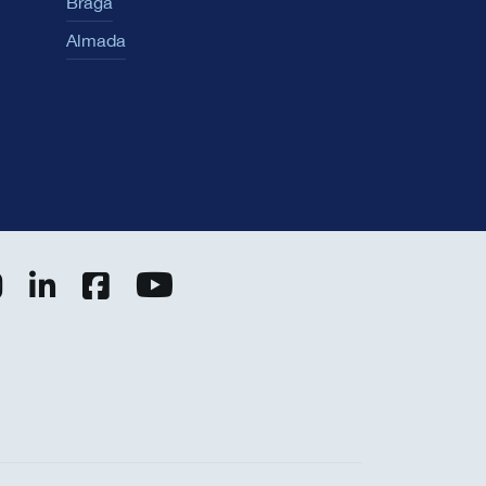
Braga
Almada