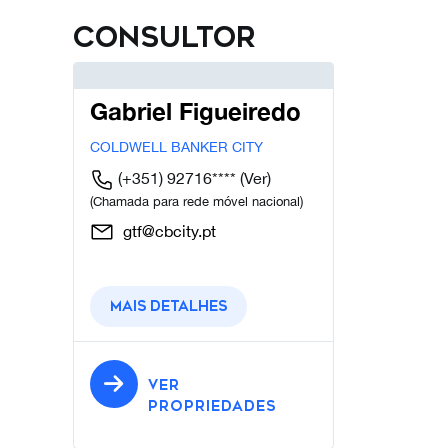
Consultor
Gabriel Figueiredo
COLDWELL BANKER CITY
(+351) 92716****
(Ver)
(Chamada para rede móvel nacional)
gtf@cbcity.pt
Mais detalhes
VER
PROPRIEDADES