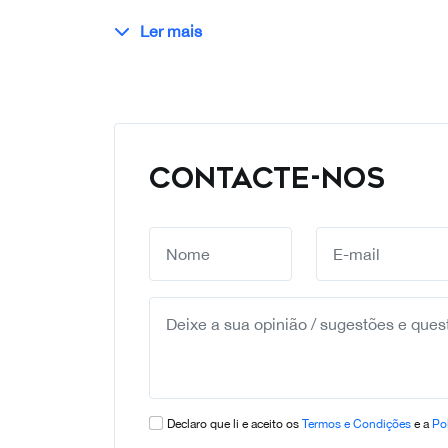
Ler mais
CONTACTE-NOS
Declaro que li e aceito os
Termos e Condições
e a
Pol