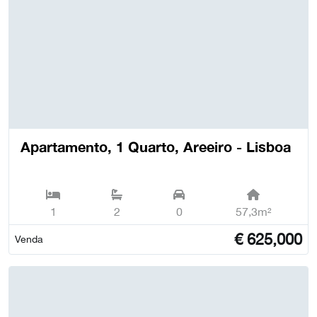
Apartamento, 1 Quarto, Areeiro - Lisboa
1
2
0
57,3m²
€
625,000
Venda