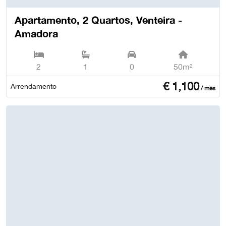
Apartamento, 2 Quartos, Venteira -
Amadora
2
1
0
50m²
€
1,100
Arrendamento
/ mês