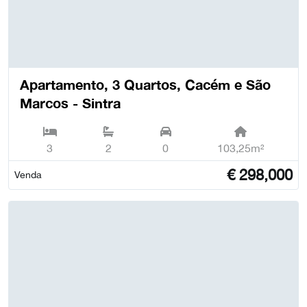
Apartamento, 3 Quartos, Cacém e São
Marcos - Sintra
3
2
0
103,25m²
€
298,000
Venda