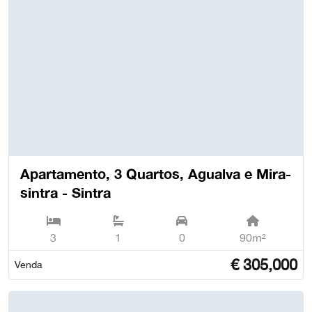
Apartamento, 3 Quartos, Agualva e Mira-
sintra - Sintra
3
1
0
90m²
€
305,000
Venda