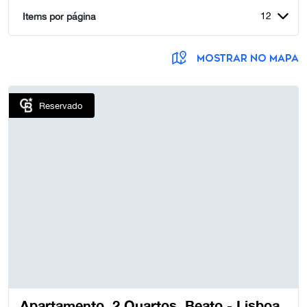
12
Items por página
MOSTRAR NO MAPA
Reservado
Apartamento, 2 Quartos, Beato - Lisboa