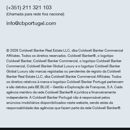
(+351) 211 321 103
(Chamada para rede fixa nacional)
info@cbportugal.com
© 2026 Coldwell Banker Real Estate LLC, dba Coldwell Banker Commercial
Affiliates. Todos os direitos reservados. Coldwell Banker®, o logotipo
Coldwell Banker, Coldwell Banker Commercial, o logotipo Coldwell Banker
Commercial, Coldwell Banker Global Luxury e o logotipo Coldwell Banker
Global Luxury são marcas registadas ou pendentes de registo da Coldwell
Banker Real Estate LLC, dba Coldwell Banker Commercial Affiliates. Todos
os direitos relativos à marca e logotipo Coldwell Banker Portugal pertencem
e são detidos pela BE BLUE – Gestão e Exploração de Franquias, S.A. Cada
agência membro da rede Coldwell Banker® é jurídica e financeiramente
independente. A Coldwell Banker Portugal não é responsável pelos
anúncios imobiliários disponibilizados neste website, sendo estes da
responsabilidade das agências que fazem parte da rede Coldwell Banker®.