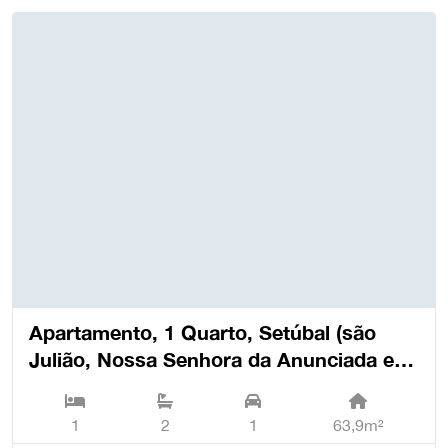
Apartamento, 1 Quarto, Setúbal (são
Julião, Nossa Senhora da Anunciada e
Santa Maria da Graça) - Setúbal
1
2
1
63,9m²