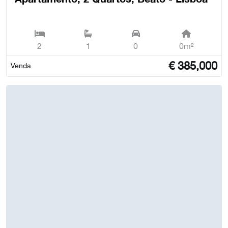
2
1
0
0m²
€
385,000
Venda