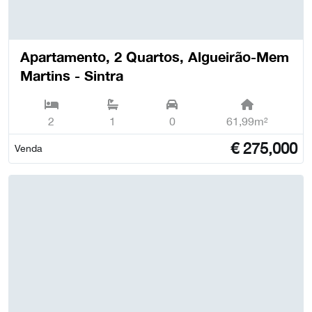
Apartamento, 2 Quartos, Algueirão-Mem
Martins - Sintra
2
1
0
61,99m²
€
275,000
Venda