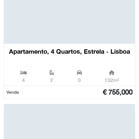
Apartamento, 4 Quartos, Estrela - Lisboa
4
2
0
132m²
€
755,000
Venda