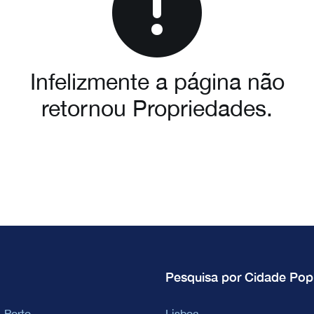
Infelizmente a página não
retornou Propriedades.
Pesquisa por Cidade Pop
 Porto
Lisboa