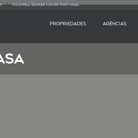
RY
COLDWELL BANKER LUXURY PORTUGAL
PROPRIEDADES
AGÊNCIAS
ASA