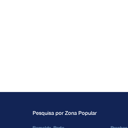
Pesquisa por Zona Popular
Ramalde, Porto
Pranhos,