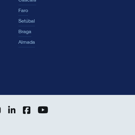
Faro
Setúbal
Braga
Almada