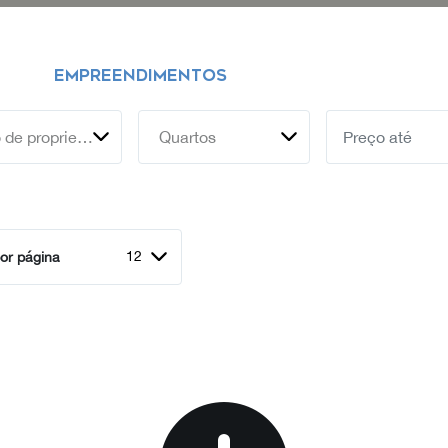
EMPREENDIMENTOS
Tipo de propriedade
Quartos
12
or página