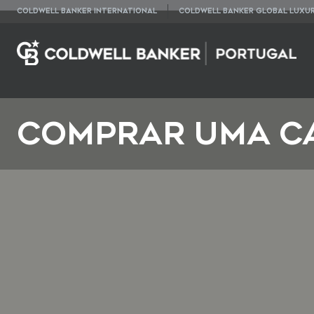
COLDWELL BANKER INTERNATIONAL
COLDWELL BANKER GLOBAL LUXU
COMPRAR UMA C