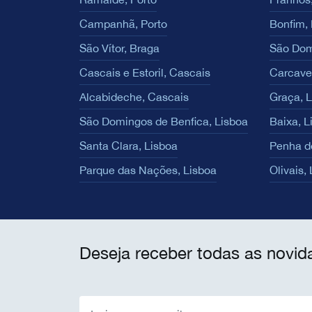
Campanhã, Porto
Bonfim, 
São Vítor, Braga
São Dom
Cascais e Estoril, Cascais
Carcave
Alcabideche, Cascais
Graça, 
São Domingos de Benfica, Lisboa
Baixa, L
Santa Clara, Lisboa
Penha d
Parque das Nações, Lisboa
Olivais,
Deseja receber todas as novid