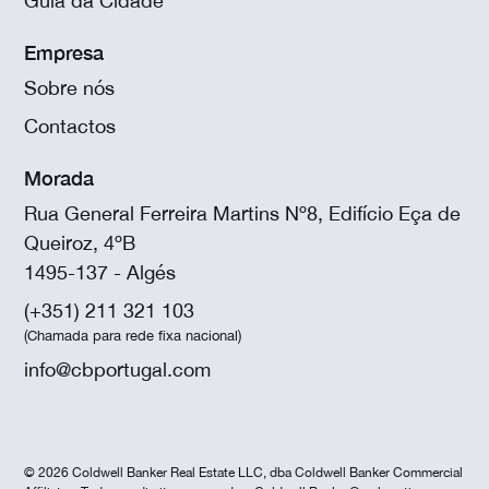
Guia da Cidade
Empresa
Sobre nós
Contactos
Morada
Rua General Ferreira Martins Nº8, Edifício Eça de
Queiroz, 4ºB
1495-137 - Algés
(+351) 211 321 103
(Chamada para rede fixa nacional)
info@cbportugal.com
© 2026 Coldwell Banker Real Estate LLC, dba Coldwell Banker Commercial