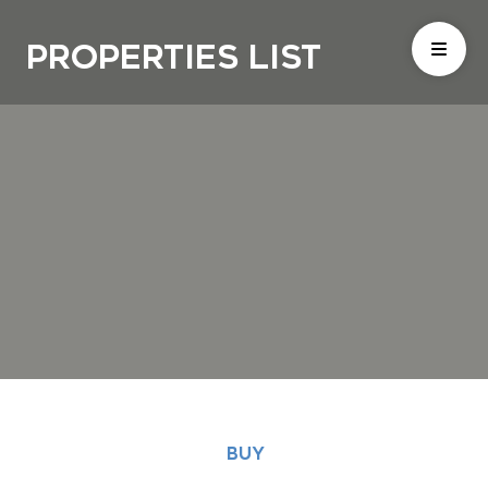
Properties List
BUY