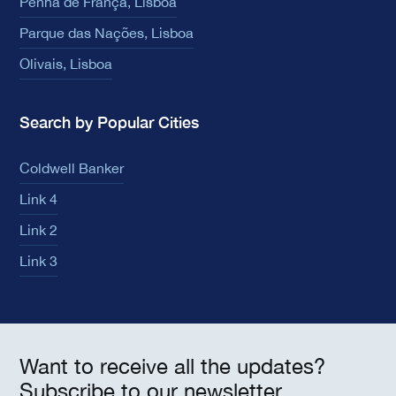
Penha de França, Lisboa
Parque das Nações, Lisboa
Olivais, Lisboa
Search by Popular Cities
Coldwell Banker
Link 4
Link 2
Link 3
Want to receive all the updates?
Subscribe to our newsletter.