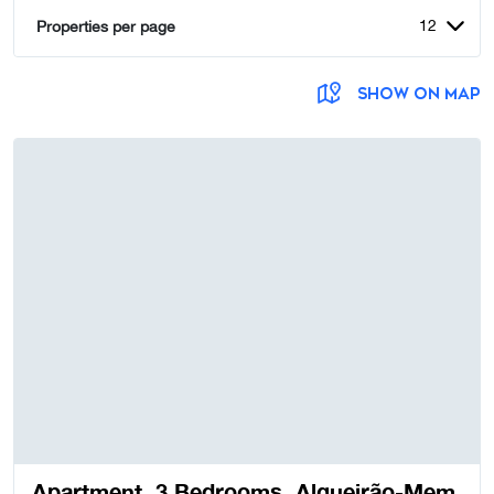
12
Properties per page
SHOW ON MAP
Apartment, 3 Bedrooms, Algueirão-Mem