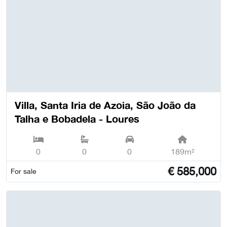
Villa, Santa Iria de Azoia, São João da
Talha e Bobadela - Loures
0
0
0
189m²
€
585,000
For sale