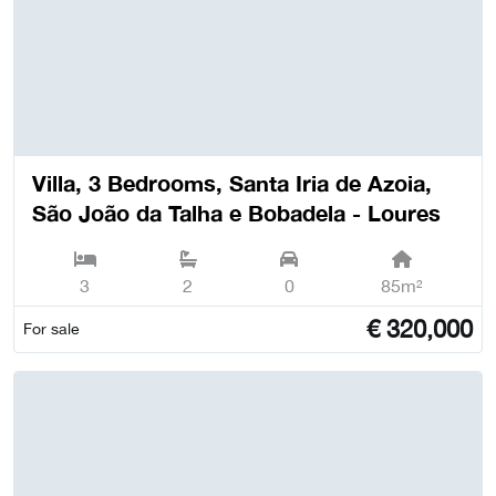
Villa, 3 Bedrooms, Santa Iria de Azoia,
São João da Talha e Bobadela - Loures
3
2
0
85m²
€
320,000
For sale