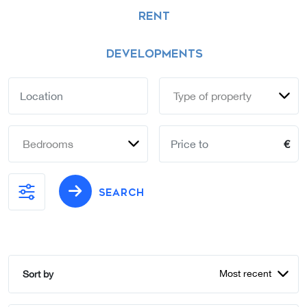
RENT
DEVELOPMENTS
Type of property
Bedrooms
€
SEARCH
Most recent
Sort by