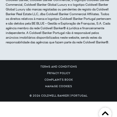
Coldwell Banker, Coldwell Banker Commercial, o logotipo Coldwell Banker
Commercial, Coldwell Banker Global Luxury e o logotipo Coldwell Banker
Global Luxury são marcas registadas ou pendentes de registo da Coldwell
Banker Real Estate LLC, dba Coldwell Banker Commercial Affiliates. Todos
os direitos relativos à marca e logotipo Coldwell Banker Portugal pertencem
e são detidos pela BE BLUE – Gestão e Exploração de Franquias, S.A. Cada
agência membro da rede Coldwell Banker® é jurídica e financeiramente
independente. A Coldwell Banker Portugal não é responsável pelos
anúncios imobiliários disponibilizados neste website, sendo estes da
responsabilidade das agências que fazem parte da rede Coldwell Banker®.
Terms and Conditions
Privacy Policy
Complaints Book
Manage cookies
© 2026 Coldwell Banker | Portugal