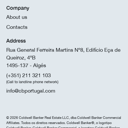
Company
About us
Contacts
Address
Rua General Ferreira Martins Nº8, Edifício Eça de
Queiroz, 4ºB
1495-137 - Algés
(+351) 211 321 103
(Call to landline phone network)
info@cbportugal.com
© 2026 Coldwell Banker Real Estate LLC, dba Coldwell Banker Commercial
Affiliates. Todos os direitos reservados. Coldwell Banker®, o logotipo