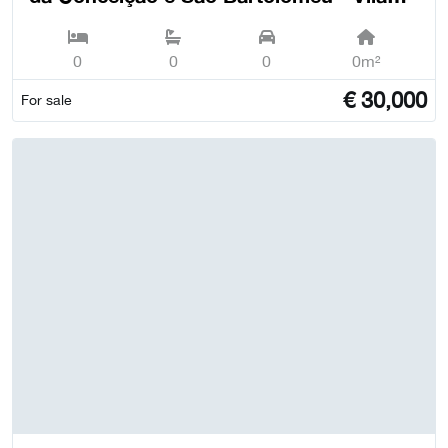
Viçosa
0
0
0
0m²
€
30,000
For sale