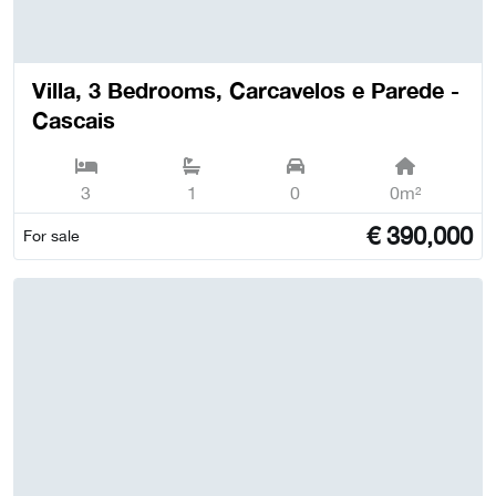
Villa, 3 Bedrooms, Carcavelos e Parede -
Cascais
3
1
0
0m²
€
390,000
For sale