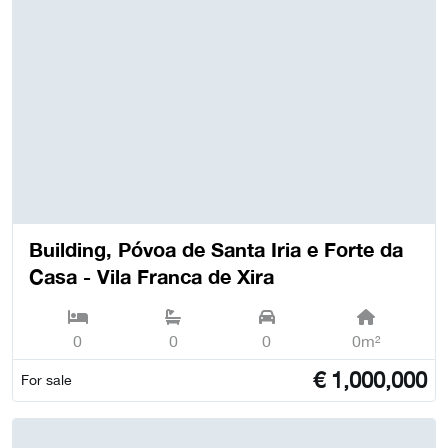
Building, Póvoa de Santa Iria e Forte da
Casa - Vila Franca de Xira
0
0
0
0m²
€
1,000,000
For sale