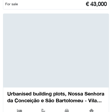
€
43,000
For sale
Urbanised building plots, Nossa Senhora
da Conceição e São Bartolomeu - Vila
Viçosa