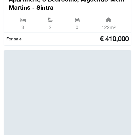
Martins - Sintra
3
2
0
122m²
€
410,000
For sale