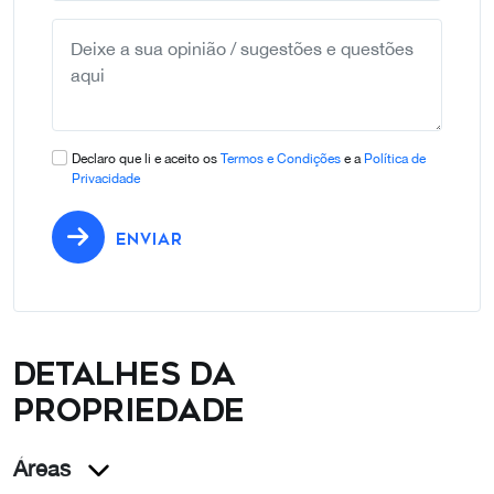
+351
Declaro que li e aceito os
Termos e Condições
e a
Política de
Privacidade
ENVIAR
Detalhes da
propriedade
Áreas