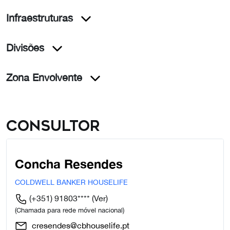
Infraestruturas
Divisões
Zona Envolvente
Consultor
Concha Resendes
COLDWELL BANKER HOUSELIFE
(+351) 91803****
(Ver)
(Chamada para rede móvel nacional)
cresendes@cbhouselife.pt