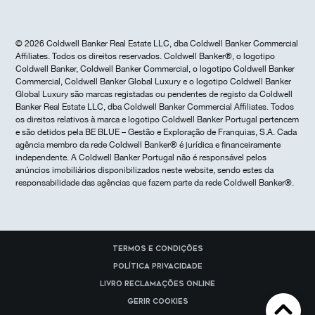
© 2026 Coldwell Banker Real Estate LLC, dba Coldwell Banker Commercial
Affiliates. Todos os direitos reservados. Coldwell Banker®, o logotipo
Coldwell Banker, Coldwell Banker Commercial, o logotipo Coldwell Banker
Commercial, Coldwell Banker Global Luxury e o logotipo Coldwell Banker
Global Luxury são marcas registadas ou pendentes de registo da Coldwell
Banker Real Estate LLC, dba Coldwell Banker Commercial Affiliates. Todos
os direitos relativos à marca e logotipo Coldwell Banker Portugal pertencem
e são detidos pela BE BLUE – Gestão e Exploração de Franquias, S.A. Cada
agência membro da rede Coldwell Banker® é jurídica e financeiramente
independente. A Coldwell Banker Portugal não é responsável pelos
anúncios imobiliários disponibilizados neste website, sendo estes da
responsabilidade das agências que fazem parte da rede Coldwell Banker®.
Termos e Condições
Política Privacidade
Livro reclamações online
Gerir cookies