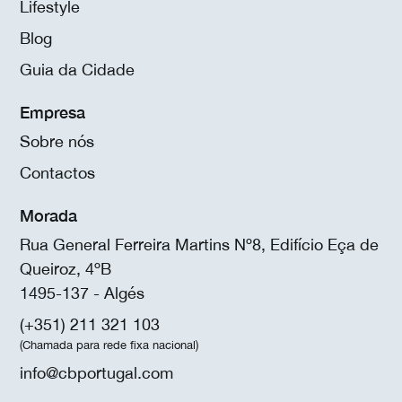
Lifestyle
Blog
Guia da Cidade
Empresa
Sobre nós
Contactos
Morada
Rua General Ferreira Martins Nº8, Edifício Eça de
Queiroz, 4ºB
1495-137 - Algés
(+351) 211 321 103
(Chamada para rede fixa nacional)
info@cbportugal.com