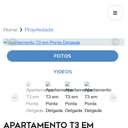
Home
Propriedade
FOTOS
VIDEOS
Apartamento T3 em