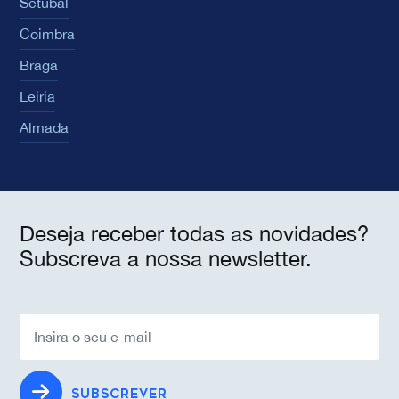
Setúbal
Coimbra
Braga
Leiria
Almada
Deseja receber todas as novidades?
Subscreva a nossa newsletter.
SUBSCREVER