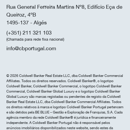
Rua General Ferreira Martins Nº8, Edifício Eça de
Queiroz, 4ºB
1495-137 - Algés
(+351) 211 321 103
(Chamada para rede fixa nacional)
info@cbportugal.com
© 2026 Coldwell Banker Real Estate LLC, dba Coldwell Banker Commercial
Affiliates. Todos os direitos reservados. Coldwell Banker®, o logotipo
Coldwell Banker, Coldwell Banker Commercial, o logotipo Coldwell Banker
Commercial, Coldwell Banker Global Luxury e o logotipo Coldwell Banker
Global Luxury são marcas registadas ou pendentes de registo da Coldwell
Banker Real Estate LLC, dba Coldwell Banker Commercial Affiliates. Todos
os direitos relativos à marca e logotipo Coldwell Banker Portugal pertencem
e são detidos pela BE BLUE – Gestão e Exploração de Franquias, S.A. Cada
agência membro da rede Coldwell Banker® é jurídica e financeiramente
independente. A Coldwell Banker Portugal não é responsável pelos
anúncios imobiliários disponibilizados neste website, sendo estes da