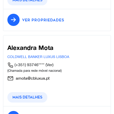
Mais detalhes
VER PROPRIEDADES
Alexandra Mota
COLDWELL BANKER LUXUS LISBOA
(+351) 93746****
(Ver)
(Chamada para rede móvel nacional)
amota@cbluxus.pt
Mais detalhes