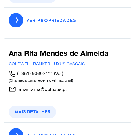
VER PROPRIEDADES
Ana Rita Mendes de Almeida
COLDWELL BANKER LUXUS CASCAIS
(+351) 93602****
(Ver)
(Chamada para rede móvel nacional)
anaritama@cbluxus.pt
Mais detalhes