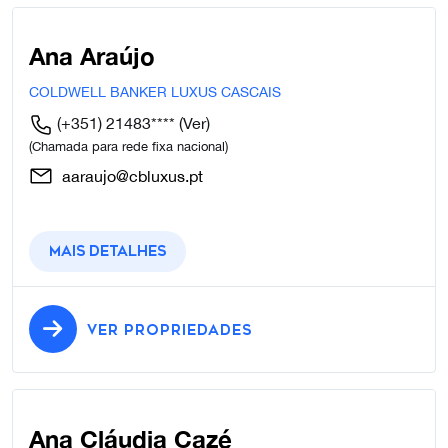
Ana Araújo
COLDWELL BANKER LUXUS CASCAIS
(+351) 21483****
(Ver)
(Chamada para rede fixa nacional)
aaraujo@cbluxus.pt
Mais detalhes
VER PROPRIEDADES
Ana Cláudia Cazé