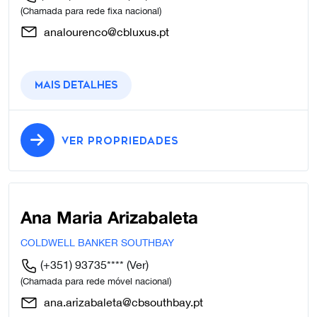
(Chamada para rede fixa nacional)
analourenco@cbluxus.pt
Mais detalhes
VER PROPRIEDADES
Ana Maria Arizabaleta
COLDWELL BANKER SOUTHBAY
(+351) 93735****
(Ver)
(Chamada para rede móvel nacional)
ana.arizabaleta@cbsouthbay.pt