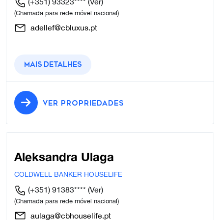
(+351) 93323****
(Ver)
(Chamada para rede móvel nacional)
adellef@cbluxus.pt
Mais detalhes
VER PROPRIEDADES
Aleksandra Ulaga
COLDWELL BANKER HOUSELIFE
(+351) 91383****
(Ver)
(Chamada para rede móvel nacional)
aulaga@cbhouselife.pt