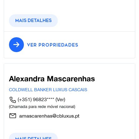
Mais detalhes
VER PROPRIEDADES
Alexandra Mascarenhas
COLDWELL BANKER LUXUS CASCAIS
(+351) 96823****
(Ver)
(Chamada para rede móvel nacional)
amascarenhas@cbluxus.pt