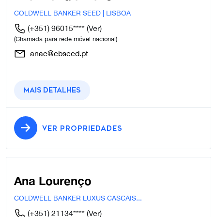
COLDWELL BANKER SEED | LISBOA
(+351) 96015****
(Ver)
(Chamada para rede móvel nacional)
anac@cbseed.pt
Mais detalhes
VER PROPRIEDADES
Ana Lourenço
COLDWELL BANKER LUXUS CASCAIS...
(+351) 21134****
(Ver)