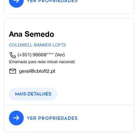
VER PROPRIEDADES
Ana Semedo
COLDWELL BANKER LOFT2
(+351) 96668****
(Ver)
(Chamada para rede móvel nacional)
geral@cbloft2.pt
Mais detalhes
VER PROPRIEDADES