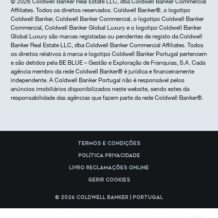
© 2026 Coldwell Banker Real Estate LLC, dba Coldwell Banker Commercial
Affiliates. Todos os direitos reservados. Coldwell Banker®, o logotipo
Coldwell Banker, Coldwell Banker Commercial, o logotipo Coldwell Banker
Commercial, Coldwell Banker Global Luxury e o logotipo Coldwell Banker
Global Luxury são marcas registadas ou pendentes de registo da Coldwell
Banker Real Estate LLC, dba Coldwell Banker Commercial Affiliates. Todos
os direitos relativos à marca e logotipo Coldwell Banker Portugal pertencem
e são detidos pela BE BLUE – Gestão e Exploração de Franquias, S.A. Cada
agência membro da rede Coldwell Banker® é jurídica e financeiramente
independente. A Coldwell Banker Portugal não é responsável pelos
anúncios imobiliários disponibilizados neste website, sendo estes da
responsabilidade das agências que fazem parte da rede Coldwell Banker®.
Termos e Condições
Política Privacidade
Livro reclamações online
Gerir cookies
© 2026 Coldwell Banker | Portugal