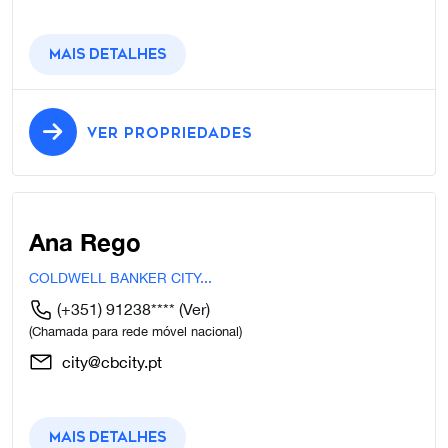
Mais detalhes
VER PROPRIEDADES
Ana Rego
COLDWELL BANKER CITY...
(+351) 91238****
(Ver)
(Chamada para rede móvel nacional)
city@cbcity.pt
Mais detalhes