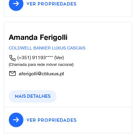
VER PROPRIEDADES
Amanda Ferigolli
COLDWELL BANKER LUXUS CASCAIS
(+351) 91193****
(Ver)
(Chamada para rede móvel nacional)
aferigolli@cbluxus.pt
Mais detalhes
VER PROPRIEDADES