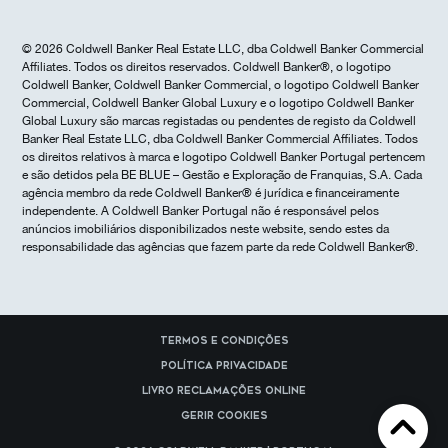
© 2026 Coldwell Banker Real Estate LLC, dba Coldwell Banker Commercial
Affiliates. Todos os direitos reservados. Coldwell Banker®, o logotipo
Coldwell Banker, Coldwell Banker Commercial, o logotipo Coldwell Banker
Commercial, Coldwell Banker Global Luxury e o logotipo Coldwell Banker
Global Luxury são marcas registadas ou pendentes de registo da Coldwell
Banker Real Estate LLC, dba Coldwell Banker Commercial Affiliates. Todos
os direitos relativos à marca e logotipo Coldwell Banker Portugal pertencem
e são detidos pela BE BLUE – Gestão e Exploração de Franquias, S.A. Cada
agência membro da rede Coldwell Banker® é jurídica e financeiramente
independente. A Coldwell Banker Portugal não é responsável pelos
anúncios imobiliários disponibilizados neste website, sendo estes da
responsabilidade das agências que fazem parte da rede Coldwell Banker®.
Termos e Condições
Política Privacidade
Livro reclamações online
Gerir cookies