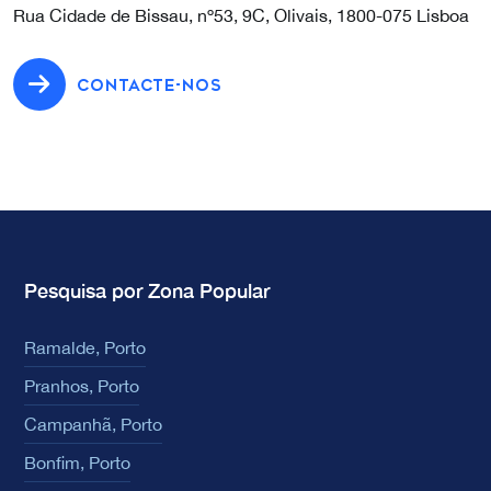
Rua Cidade de Bissau, nº53, 9C, Olivais, 1800-075 Lisboa
CONTACTE-NOS
Pesquisa por Zona Popular
Ramalde, Porto
Pranhos, Porto
Campanhã, Porto
Bonfim, Porto