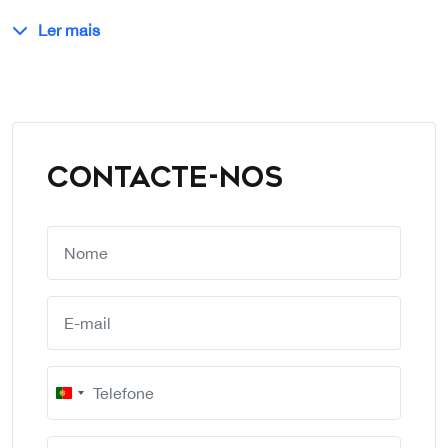
Ler mais
CONTACTE-NOS
Portugal
+351