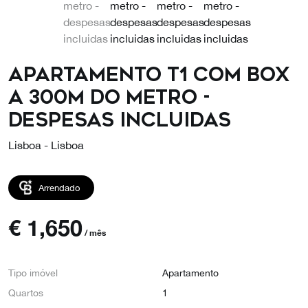
Apartamento T1 com box
a 300m do metro -
despesas incluidas
Lisboa - Lisboa
Arrendado
€
1,650
/ mês
Tipo imóvel
Apartamento
Quartos
1