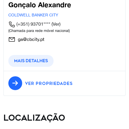
Gonçalo Alexandre
COLDWELL BANKER CITY
(+351) 93701****
(Ver)
(Chamada para rede móvel nacional)
ga@cbcity.pt
Mais detalhes
VER PROPRIEDADES
Localização