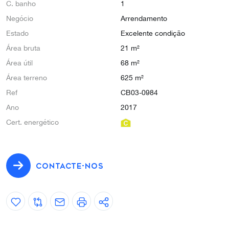
C. banho
1
Negócio
Arrendamento
Estado
Excelente condição
Área bruta
21 m²
Área útil
68 m²
Área terreno
625 m²
Ref
CB03-0984
Ano
2017
Cert. energético
CONTACTE-NOS