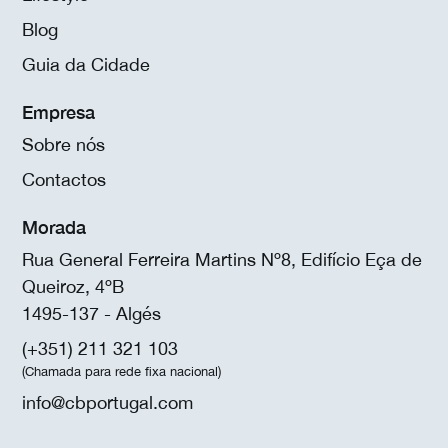
Blog
Guia da Cidade
Empresa
Sobre nós
Contactos
Morada
Rua General Ferreira Martins Nº8, Edifício Eça de
Queiroz, 4ºB
1495-137 - Algés
(+351) 211 321 103
(Chamada para rede fixa nacional)
info@cbportugal.com