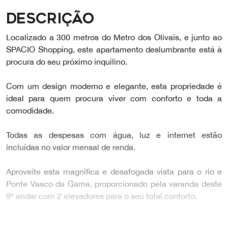
Descrição
Localizado a 300 metros do Metro dos Olivais, e junto ao
SPACIO Shopping, este apartamento deslumbrante está à
procura do seu próximo inquilino.
Com um design moderno e elegante, esta propriedade é
ideal para quem procura viver com conforto e toda a
comodidade.
Todas as despesas com água, luz e internet estão
incluídas no valor mensal de renda.
Aproveite esta magnifica e desafogada vista para o rio e
Ponte Vasco da Gama, proporcionado pela varanda deste
9º andar com 2 elevadores para o seu total conforto.
…