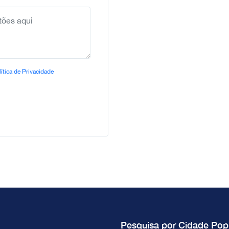
+351
ítica de Privacidade
Pesquisa por Cidade Pop