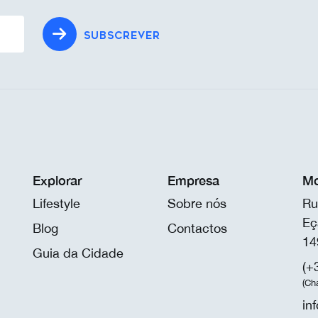
SUBSCREVER
Explorar
Empresa
Mo
Lifestyle
Sobre nós
Ru
Eç
Blog
Contactos
14
Guia da Cidade
(+
(Ch
in