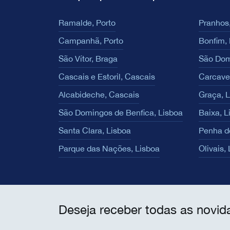
Ramalde, Porto
Pranhos,
Campanhã, Porto
Bonfim, 
São Vítor, Braga
São Dom
Cascais e Estoril, Cascais
Carcave
Alcabideche, Cascais
Graça, 
São Domingos de Benfica, Lisboa
Baixa, L
Santa Clara, Lisboa
Penha d
Parque das Nações, Lisboa
Olivais,
Deseja receber todas as novid