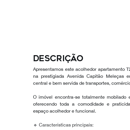
Descrição
Apresentamos este acolhedor apartamento T2
na prestigiada Avenida Capitão Meleças e
central e bem servida de transportes, comércio
O imóvel encontra-se totalmente mobilado e
oferecendo toda a comodidade e pratici
espaço acolhedor e funcional.
🔹 Características principais: