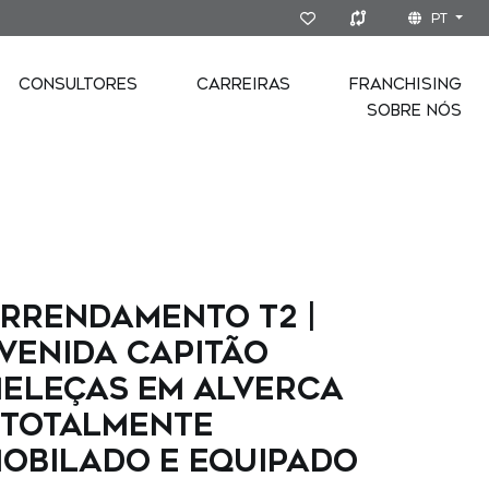
PT
CONSULTORES
CARREIRAS
FRANCHISING
SOBRE NÓS
rrendamento T2 |
venida Capitão
eleças em Alverca
 Totalmente
obilado e Equipado