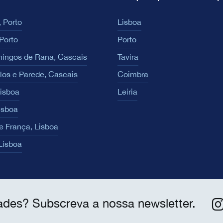
 Porto
Lisboa
Porto
Porto
ingos de Rana, Cascais
Tavira
los e Parede, Cascais
Coimbra
Lisboa
Leiria
isboa
e França, Lisboa
 Lisboa
ades? Subscreva a nossa newsletter.