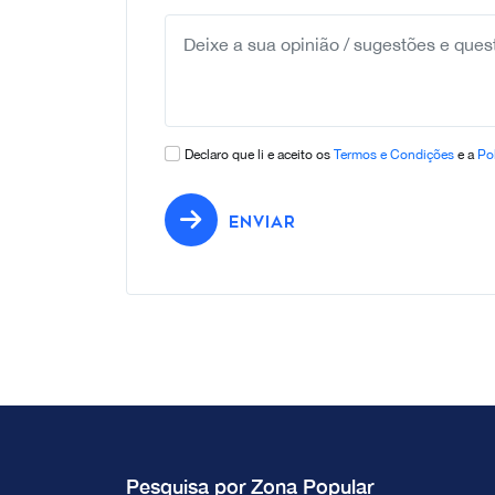
Declaro que li e aceito os
Termos e Condições
e a
Pol
ENVIAR
Pesquisa por Zona Popular