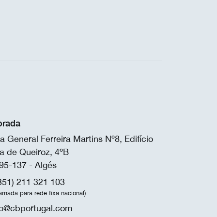
rada
a General Ferreira Martins Nº8, Edifício
a de Queiroz, 4ºB
95-137 - Algés
351) 211 321 103
amada para rede fixa nacional)
fo@cbportugal.com