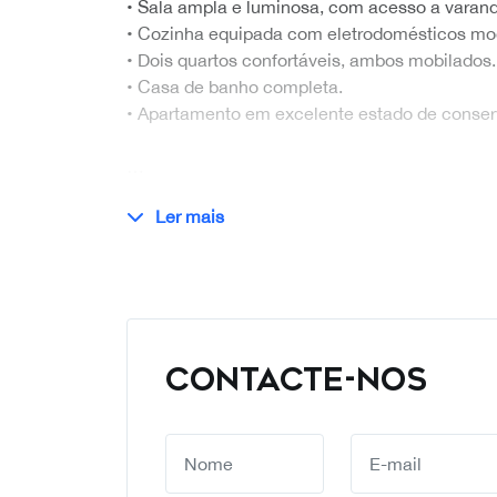
• Sala ampla e luminosa, com acesso a varand
• Cozinha equipada com eletrodomésticos mo
• Dois quartos confortáveis, ambos mobilados.
• Casa de banho completa.
• Apartamento em excelente estado de conse
…
Ler mais
CONTACTE-NOS