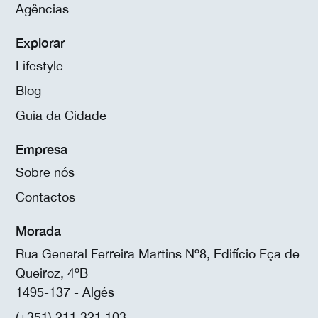
Agências
Explorar
Lifestyle
Blog
Guia da Cidade
Empresa
Sobre nós
Contactos
Morada
Rua General Ferreira Martins Nº8, Edifício Eça de
Queiroz, 4ºB
1495-137 - Algés
(+351) 211 321 103