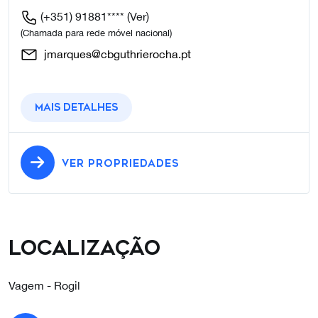
(+351) 91881****
(Ver)
(Chamada para rede móvel nacional)
jmarques@cbguthrierocha.pt
Mais detalhes
VER PROPRIEDADES
Localização
Vagem - Rogil