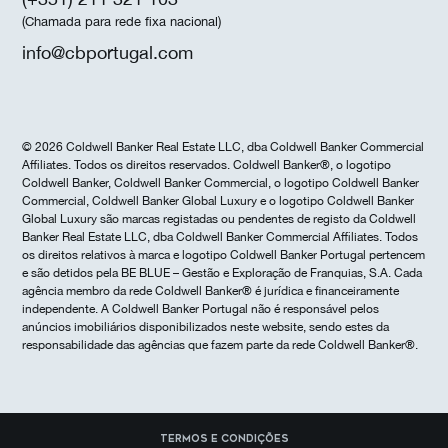
(Chamada para rede fixa nacional)
info@cbportugal.com
© 2026 Coldwell Banker Real Estate LLC, dba Coldwell Banker Commercial
Affiliates. Todos os direitos reservados. Coldwell Banker®, o logotipo
Coldwell Banker, Coldwell Banker Commercial, o logotipo Coldwell Banker
Commercial, Coldwell Banker Global Luxury e o logotipo Coldwell Banker
Global Luxury são marcas registadas ou pendentes de registo da Coldwell
Banker Real Estate LLC, dba Coldwell Banker Commercial Affiliates. Todos
os direitos relativos à marca e logotipo Coldwell Banker Portugal pertencem
e são detidos pela BE BLUE – Gestão e Exploração de Franquias, S.A. Cada
agência membro da rede Coldwell Banker® é jurídica e financeiramente
independente. A Coldwell Banker Portugal não é responsável pelos
anúncios imobiliários disponibilizados neste website, sendo estes da
responsabilidade das agências que fazem parte da rede Coldwell Banker®.
Termos e Condições