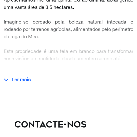
uma vasta área de 3,5 hectares.
Imagine-se cercado pela beleza natural intocada e
rodeado por terrenos agrícolas, alimentados pelo perímetro
de rega do Mira.
Esta propriedade é uma tela em branco para transformar
suas visões em realidade, desde um retiro sereno até…
Ler mais
CONTACTE-NOS