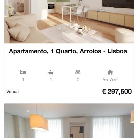
Apartamento, 1 Quarto, Arroios - Lisboa
1
1
0
55,7m²
€
297,500
Venda