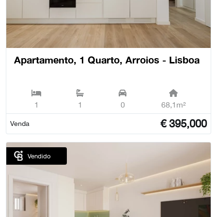
Apartamento, 1 Quarto, Arroios - Lisboa
1
1
0
68,1m²
€
395,000
Venda
Vendido