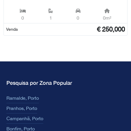
0
1
0
0m²
€
250,000
Venda
Pesquisa por Zona Popular
Ramalde, Porto
Pranhos, Porto
Campanhã, Porto
Bonfim, Porto