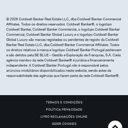
© 2026 Coldwell Banker Real Estate LLC, dba Coldwell Banker Commercial
Affiliates. Todos os direitos reservados. Coldwell Banker®, o logotipo
Coldwell Banker, Coldwell Banker Commercial, o logotipo Coldwell Banker
Commercial, Coldwell Banker Global Luxury e o logotipo Coldwell Banker
Global Luxury são marcas registadas ou pendentes de registo da Coldwell
Banker Real Estate LLC, dba Coldwell Banker Commercial Affiliates. Todos
os direitos relativos à marca e logotipo Coldwell Banker Portugal pertencem
e são detidos pela BE BLUE – Gestão e Exploração de Franquias, S.A. Cada
agência membro da rede Coldwell Banker® é jurídica e financeiramente
independente. A Coldwell Banker Portugal não é responsável pelos
anúncios imobiliários disponibilizados neste website, sendo estes da
responsabilidade das agências que fazem parte da rede Coldwell Banker®.
Termos e Condições
Política Privacidade
Livro reclamações online
Gerir cookies