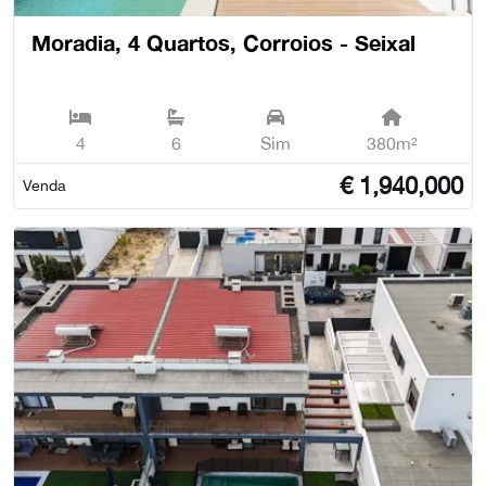
Moradia, 4 Quartos, Corroios - Seixal
4
6
Sim
380m²
€
1,940,000
Venda