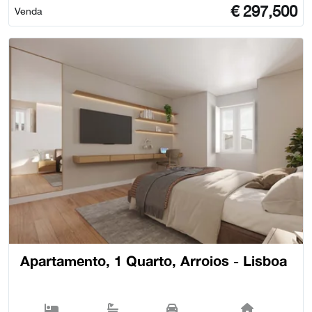
€
297,500
Venda
Apartamento, 1 Quarto, Arroios - Lisboa