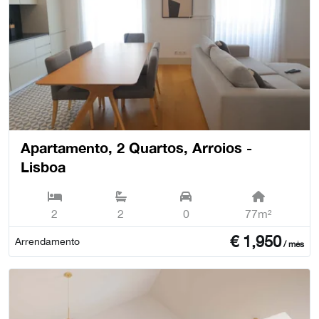
Apartamento, 2 Quartos, Arroios -
Lisboa
2
2
0
77m²
€
1,950
Arrendamento
/ mês