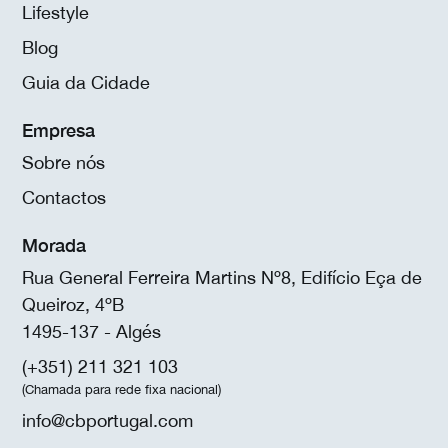
Lifestyle
Blog
Guia da Cidade
Empresa
Sobre nós
Contactos
Morada
Rua General Ferreira Martins Nº8, Edifício Eça de
Queiroz, 4ºB
1495-137 - Algés
(+351) 211 321 103
(Chamada para rede fixa nacional)
info@cbportugal.com