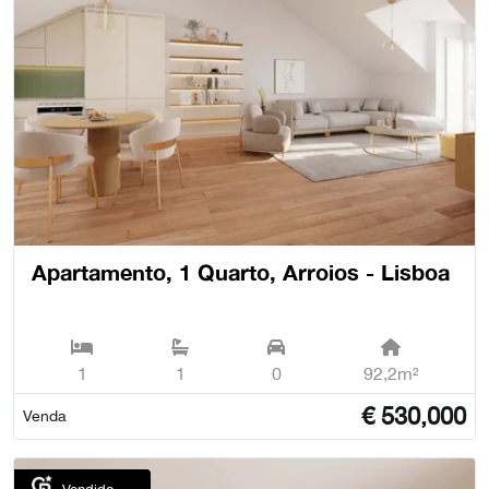
Apartamento, 1 Quarto, Arroios - Lisboa
1
1
0
92,2m²
€
530,000
Venda