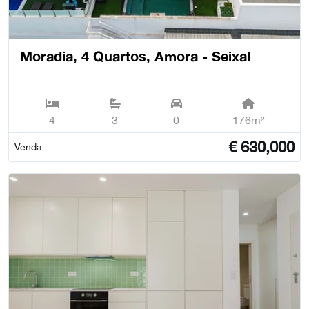
Moradia, 4 Quartos, Amora - Seixal
4
3
0
176m²
€
630,000
Venda