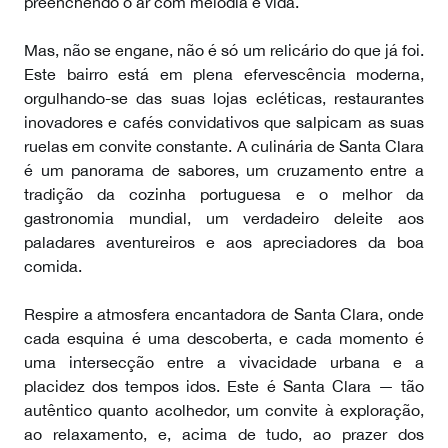
preenchendo o ar com melodia e vida.
Mas, não se engane, não é só um relicário do que já foi.
Este bairro está em plena efervescência moderna,
orgulhando-se das suas lojas ecléticas, restaurantes
inovadores e cafés convidativos que salpicam as suas
ruelas em convite constante. A culinária de Santa Clara
é um panorama de sabores, um cruzamento entre a
tradição da cozinha portuguesa e o melhor da
gastronomia mundial, um verdadeiro deleite aos
paladares aventureiros e aos apreciadores da boa
comida.
Respire a atmosfera encantadora de Santa Clara, onde
cada esquina é uma descoberta, e cada momento é
uma intersecção entre a vivacidade urbana e a
placidez dos tempos idos. Este é Santa Clara — tão
autêntico quanto acolhedor, um convite à exploração,
ao relaxamento, e, acima de tudo, ao prazer dos