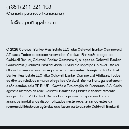
(+351) 211 321 103
(Chamada para rede fixa nacional)
info@cbportugal.com
© 2026 Coldwell Banker Real Estate LLC, dba Coldwell Banker Commercial
Affiliates. Todos os direitos reservados. Coldwell Banker®, o logotipo
Coldwell Banker, Coldwell Banker Commercial, o logotipo Coldwell Banker
Commercial, Coldwell Banker Global Luxury e o logotipo Coldwell Banker
Global Luxury são marcas registadas ou pendentes de registo da Coldwell
Banker Real Estate LLC, dba Coldwell Banker Commercial Affiliates. Todos
os direitos relativos à marca e logotipo Coldwell Banker Portugal pertencem
e são detidos pela BE BLUE – Gestão e Exploração de Franquias, S.A. Cada
agência membro da rede Coldwell Banker® é jurídica e financeiramente
independente. A Coldwell Banker Portugal não é responsável pelos
anúncios imobiliários disponibilizados neste website, sendo estes da
responsabilidade das agências que fazem parte da rede Coldwell Banker®.