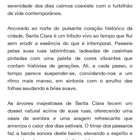
serenidade dos dias calmos coexiste com o turbilhão
da vida contemporânea.
Ancorado ao norte do pulsante coração histórico da
cidade, Santa Clara é um tributo vivo ao tempo que flui
sem erodir a essência do que é intemporal. Passeie
pelas suas ruas labirínticas, ladeadas de casinhas
pintadas com uma paleta de cores vibrantes que
contam histórias de gerações. Ali, a cada passo, o
tempo parece suspender-se, convidando-nos a um
ritmo mais manso, em sintonia com o arrulho das
folhas saudando a brisa suave.
As árvores majestosas de Santa Clara tecem um
dossel natural acima de suas ruas, oferecendo uma
oásis de sombra e uma aragem refrescante que
ameniza o calor dos dias estivais. O trinar dos pássaros
faz a banda sonora deste bairro, elevando o espírito e