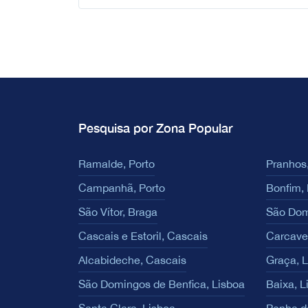
Pesquisa por Zona Popular
Ramalde, Porto
Pranhos,
Campanhã, Porto
Bonfim, 
São Vítor, Braga
São Dom
Cascais e Estoril, Cascais
Carcave
Alcabideche, Cascais
Graça, 
São Domingos de Benfica, Lisboa
Baixa, L