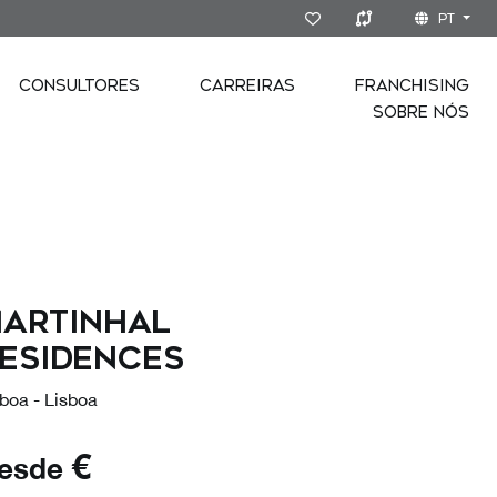
PT
CONSULTORES
CARREIRAS
FRANCHISING
SOBRE NÓS
artinhal
esidences
boa - Lisboa
€
esde