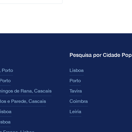
Pesquisa por Cidade Pop
 Porto
Lisboa
Porto
Porto
ingos de Rana, Cascais
Tavira
los e Parede, Cascais
Coimbra
Lisboa
Leiria
isboa