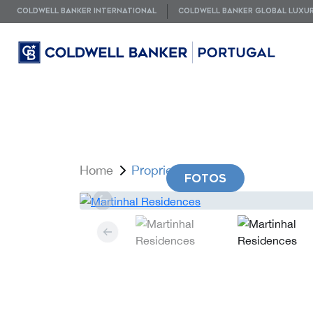
COLDWELL BANKER INTERNATIONAL
COLDWELL BANKER GLOBAL LUXU
Home
Propriedade
FOTOS
VID