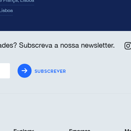
e França, Lisboa
 Lisboa
ades? Subscreva a nossa newsletter.
SUBSCREVER