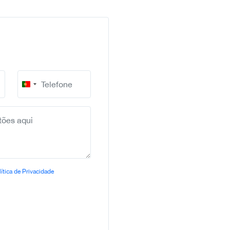
Portugal
+351
ítica de Privacidade