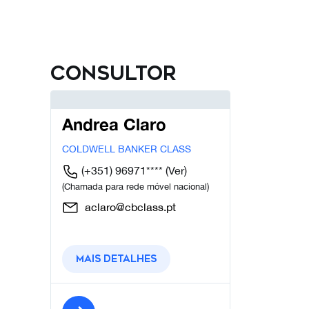
Consultor
Andrea Claro
COLDWELL BANKER CLASS
(+351) 96971****
(Ver)
(Chamada para rede móvel nacional)
aclaro@cbclass.pt
Mais detalhes