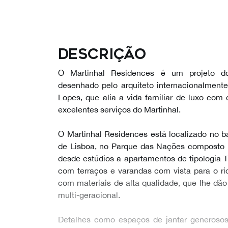
Descrição
O Martinhal Residences é um projeto d
desenhado pelo arquiteto internacionalmen
Lopes, que alia a vida familiar de luxo co
excelentes serviços do Martinhal.
O Martinhal Residences está localizado no ba
de Lisboa, no Parque das Nações composto 
desde estúdios a apartamentos de tipologia T
com terraços e varandas com vista para o ri
com materiais de alta qualidade, que lhe d
multi-geracional.
Detalhes como espaços de jantar generoso