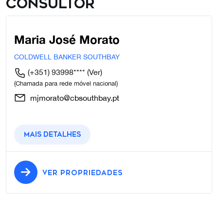
Consultor
Maria José Morato
COLDWELL BANKER SOUTHBAY
(+351) 93998****
(Ver)
(Chamada para rede móvel nacional)
mjmorato@cbsouthbay.pt
Mais detalhes
VER PROPRIEDADES