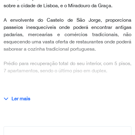
sobre a cidade de Lisboa, e o Miradouro da Graça.
A envolvente do Castelo de São Jorge, proporciona
passeios inesquecíveis onde poderá encontrar antigas
padarias, mercearias e comércios tradicionais, não
esquecendo uma vasta oferta de restaurantes onde poderá
saborear a cozinha tradicional portuguesa.
Prédio para recuperação total do seu interior, com 5 pisos,
7 apartamentos, sendo o último piso em duplex.
Ler mais