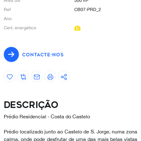
Área útil
500 m²
Ref
CB07-PRD_2
Ano
Cert. energético
CONTACTE-NOS
Descrição
Prédio Residencial - Costa do Castelo
Prédio localizado junto ao Castelo de S. Jorge, numa zona
calma, onde pode desfrutar de uma das mais belas vistas