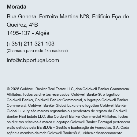
Morada
Rua General Ferreira Martins Nº8, Edifício Eça de
Queiroz, 4ºB
1495-137 - Algés
(+351) 211 321 103
(Chamada para rede fixa nacional)
info@cbportugal.com
© 2026 Coldwell Banker Real Estate LLC, dba Coldwell Banker Commercial
Affiliates. Todos os direitos reservados. Coldwell Banker®, o logotipo
Coldwell Banker, Coldwell Banker Commercial, o logotipo Coldwell Banker
Commercial, Coldwell Banker Global Luxury e o logotipo Coldwell Banker
Global Luxury são marcas registadas ou pendentes de registo da Coldwell
Banker Real Estate LLC, dba Coldwell Banker Commercial Affiliates. Todos
os direitos relativos à marca e logotipo Coldwell Banker Portugal pertencem
e são detidos pela BE BLUE – Gestão e Exploração de Franquias, S.A. Cada
agência membro da rede Coldwell Banker® é jurídica e financeiramente