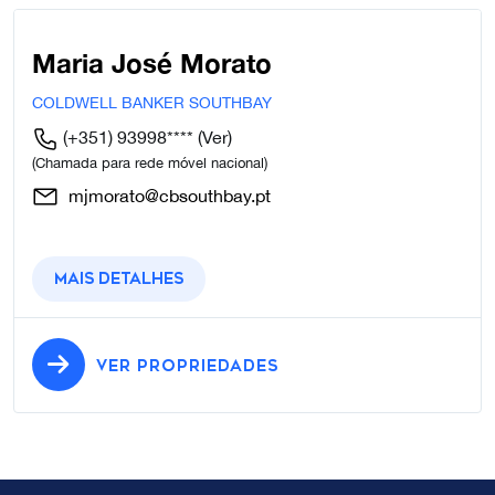
Maria José Morato
COLDWELL BANKER SOUTHBAY
(+351) 93998****
(Ver)
(Chamada para rede móvel nacional)
mjmorato@cbsouthbay.pt
Mais detalhes
VER PROPRIEDADES