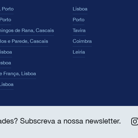
 Porto
Lisboa
Porto
Porto
ingos de Rana, Cascais
Tavira
los e Parede, Cascais
Coimbra
Lisboa
Leiria
isboa
e França, Lisboa
 Lisboa
ades? Subscreva a nossa newsletter.