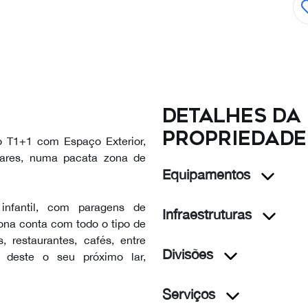
Detalhes da
propriedade
o T1+1 com Espaço Exterior,
dares, numa pacata zona de
Equipamentos
infantil, com paragens de
Infraestruturas
ona conta com todo o tipo de
 restaurantes, cafés, entre
Divisões
 deste o seu próximo lar,
Serviços