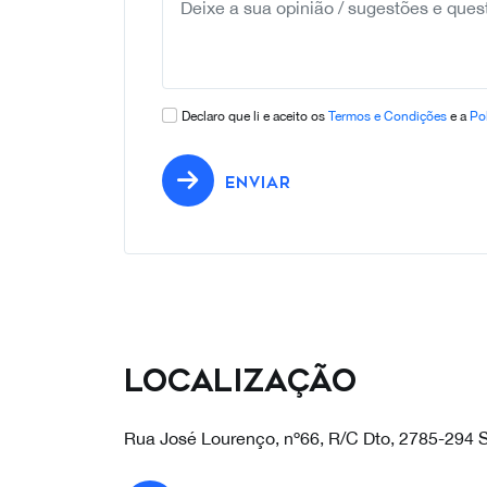
Declaro que li e aceito os
Termos e Condições
e a
Pol
ENVIAR
Localização
Rua José Lourenço, nº66, R/C Dto, 2785-294