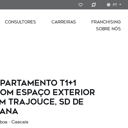
PT
CONSULTORES
CARREIRAS
FRANCHISING
SOBRE NÓS
partamento T1+1
om Espaço Exterior
m Trajouce, SD de
ana
sboa - Cascais