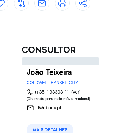
Consultor
João Teixeira
COLDWELL BANKER CITY
(+351) 93308****
(Ver)
(Chamada para rede móvel nacional)
jt@cbcity.pt
Mais detalhes