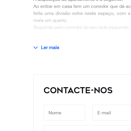
Ao entrar em casa tem um corredor que dá ace
feita uma divisão extra neste espaço, com 
mais um quarto.
Seguindo pelo corredor do seu lado esquerdo,
Ler mais
CONTACTE-NOS