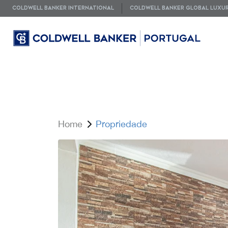
COLDWELL BANKER INTERNATIONAL
COLDWELL BANKER GLOBAL LUXU
Home
Propriedade