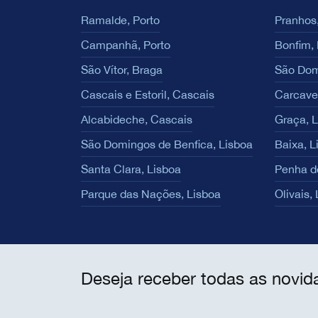
Ramalde, Porto
Pranhos,
Campanhã, Porto
Bonfim, 
São Vítor, Braga
São Dom
Cascais e Estoril, Cascais
Carcave
Alcabideche, Cascais
Graça, 
São Domingos de Benfica, Lisboa
Baixa, L
Santa Clara, Lisboa
Penha d
Parque das Nações, Lisboa
Olivais,
Deseja receber todas as novid