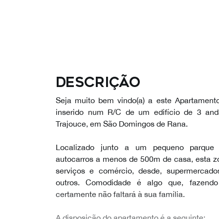
Descrição
Seja muito bem vindo(a) a este Apartament
inserido num R/C de um edifício de 3 an
Trajouce, em São Domingos de Rana.
Localizado junto a um pequeno parque 
autocarros a menos de 500m de casa, esta z
serviços e comércio, desde, supermercados,
outros. Comodidade é algo que, fazendo
certamente não faltará à sua família.
A disposição do apartamento é a seguinte: