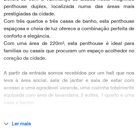
penthouse duplex, localizada numa das áreas mais
prestigiadas da cidade.
Com três quartos e três casas de banho, esta penthouse
espaçosa e cheia de luz oferece a combinação perfeita de
conforto e elegância.
Com uma área de 220m², esta penthouse é ideal para
famílias ou casais que procuram um espaço acolhedor no
coração da cidade.
A partir da entrada somos recebidos por um hall que nos
leva à área social, sala de jantar e sala de estar com
acesso a uma agradável varanda, uma cozinha totalmente
equipada com área de lavandaria, 2 suites, 1 quarto e uma
casa e banho.
…
Ler mais