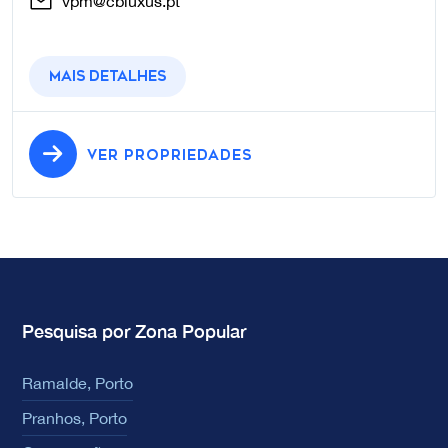
vpm@cbluxus.pt
Mais detalhes
VER PROPRIEDADES
Pesquisa por Zona Popular
Ramalde, Porto
Pranhos, Porto