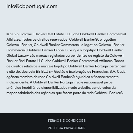
info@cbportugal.com
© 2026 Coldwell Banker Real Estate LLC, dba Coldwell Banker Commercial
Affiliates. Todos os direitos reservados. Coldwell Banker®, o logotipo
Coldwell Banker, Coldwell Banker Commercial, o logotipo Coldwell Banker
Commercial, Coldwell Banker Global Luxury e o logotipo Coldwell Banker
Global Luxury são marcas registadas ou pendentes de registo da Coldwell
Banker Real Estate LLC, dba Coldwell Banker Commercial Affiliates. Todos
os direitos relativos à marca e logotipo Coldwell Banker Portugal pertencem
e são detidos pela BE BLUE – Gestão e Exploração de Franquias, S.A. Cada
agência membro da rede Coldwell Banker® é jurídica e financeiramente
independente. A Coldwell Banker Portugal não é responsável pelos
anúncios imobiliários disponibilizados neste website, sendo estes da
responsabilidade das agências que fazem parte da rede Coldwell Banker®.
Termos e Condições
Política Privacidade