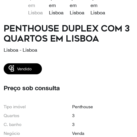
Penthouse duplex com 3
quartos em Lisboa
Lisboa - Lisboa
Vendido
Preço sob consulta
Tipo imóvel
Penthouse
Quartos
3
C. banho
3
Negócio
Venda