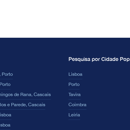
Pesquisa por Cidade Pop
 Porto
Lisboa
Porto
Porto
ingos de Rana, Cascais
Tavira
los e Parede, Cascais
Coimbra
Lisboa
Leiria
isboa