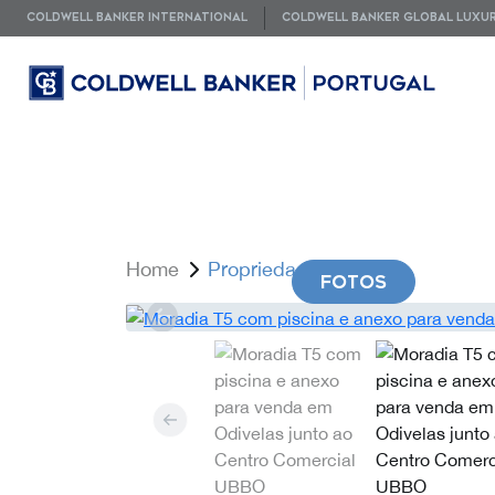
COLDWELL BANKER INTERNATIONAL
COLDWELL BANKER GLOBAL LUXU
Home
Propriedade
FOTOS
V