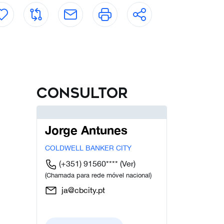
Consultor
Jorge Antunes
COLDWELL BANKER CITY
(+351) 91560****
(Ver)
(Chamada para rede móvel nacional)
ja@cbcity.pt