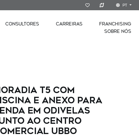
PT
CONSULTORES
CARREIRAS
FRANCHISING
SOBRE NÓS
oradia T5 com
iscina e anexo para
enda em Odivelas
unto ao Centro
omercial UBBO