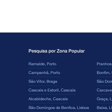
Pesquisa por Zona Popular
Ramalde, Porto
Pranhos,
Campanhã, Porto
Bonfim, 
São Vítor, Braga
São Dom
Cascais e Estoril, Cascais
Carcave
Alcabideche, Cascais
Graça, 
São Domingos de Benfica, Lisboa
Baixa, L