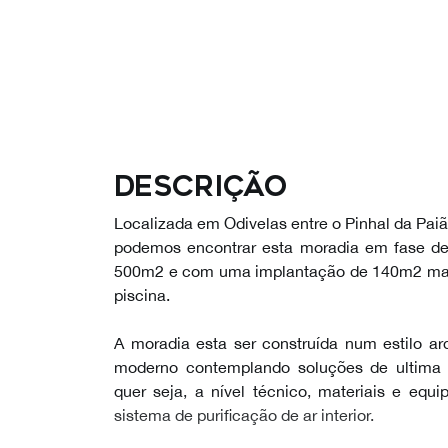
Descrição
Localizada em Odivelas entre o Pinhal da Pai
podemos encontrar esta moradia em fase de
500m2 e com uma implantação de 140m2 mai
piscina.
A moradia esta ser construída num estilo a
moderno contemplando soluções de ultima 
quer seja, a nível técnico, materiais e eq
sistema de purificação de ar interior.