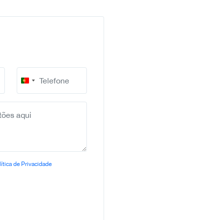
Portugal
+351
ítica de Privacidade