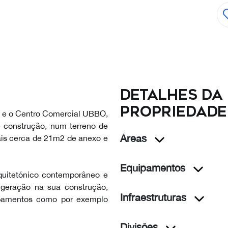
Detalhes da
propriedade
ã e o Centro Comercial UBBO,
 construção, num terreno de
Áreas
s cerca de 21m2 de anexo e
Equipamentos
rquitetónico contemporâneo e
geração na sua construção,
Infraestruturas
uipamentos como por exemplo
Divisões