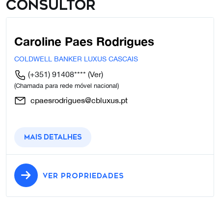
Consultor
Caroline Paes Rodrigues
COLDWELL BANKER LUXUS CASCAIS
(+351) 91408****
(Ver)
(Chamada para rede móvel nacional)
cpaesrodrigues@cbluxus.pt
Mais detalhes
VER PROPRIEDADES