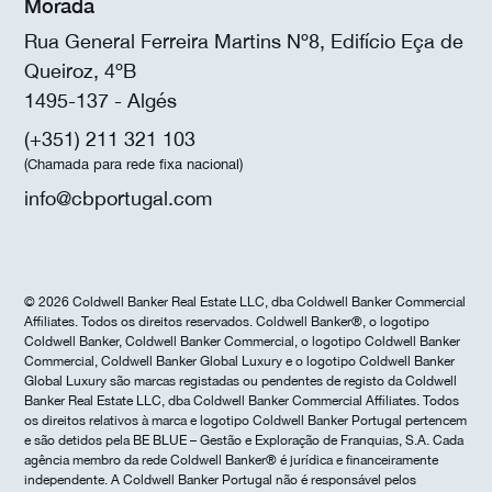
Morada
Rua General Ferreira Martins Nº8, Edifício Eça de
Queiroz, 4ºB
1495-137 - Algés
(+351) 211 321 103
(Chamada para rede fixa nacional)
info@cbportugal.com
© 2026 Coldwell Banker Real Estate LLC, dba Coldwell Banker Commercial
Affiliates. Todos os direitos reservados. Coldwell Banker®, o logotipo
Coldwell Banker, Coldwell Banker Commercial, o logotipo Coldwell Banker
Commercial, Coldwell Banker Global Luxury e o logotipo Coldwell Banker
Global Luxury são marcas registadas ou pendentes de registo da Coldwell
Banker Real Estate LLC, dba Coldwell Banker Commercial Affiliates. Todos
os direitos relativos à marca e logotipo Coldwell Banker Portugal pertencem
e são detidos pela BE BLUE – Gestão e Exploração de Franquias, S.A. Cada
agência membro da rede Coldwell Banker® é jurídica e financeiramente
independente. A Coldwell Banker Portugal não é responsável pelos