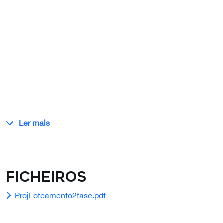
Ler mais
Ficheiros
ProjLoteamento2fase.pdf