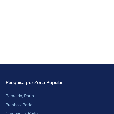
Pesquisa por Zona Popular
Ramalde, Porto
Pranhos, Porto
Campanhã, Porto