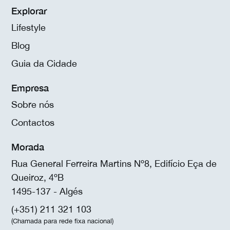
Explorar
Lifestyle
Blog
Guia da Cidade
Empresa
Sobre nós
Contactos
Morada
Rua General Ferreira Martins Nº8, Edifício Eça de
Queiroz, 4ºB
1495-137 - Algés
(+351) 211 321 103
(Chamada para rede fixa nacional)