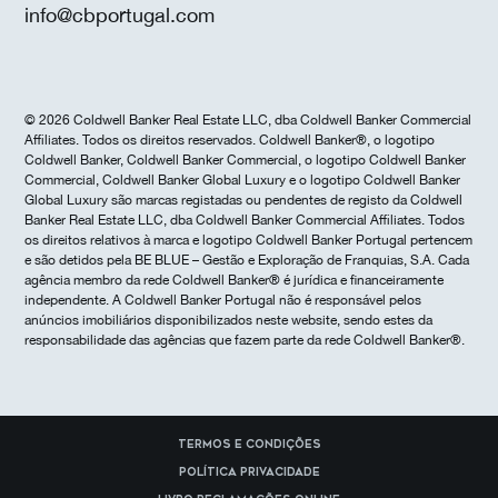
info@cbportugal.com
© 2026 Coldwell Banker Real Estate LLC, dba Coldwell Banker Commercial
Affiliates. Todos os direitos reservados. Coldwell Banker®, o logotipo
Coldwell Banker, Coldwell Banker Commercial, o logotipo Coldwell Banker
Commercial, Coldwell Banker Global Luxury e o logotipo Coldwell Banker
Global Luxury são marcas registadas ou pendentes de registo da Coldwell
Banker Real Estate LLC, dba Coldwell Banker Commercial Affiliates. Todos
os direitos relativos à marca e logotipo Coldwell Banker Portugal pertencem
e são detidos pela BE BLUE – Gestão e Exploração de Franquias, S.A. Cada
agência membro da rede Coldwell Banker® é jurídica e financeiramente
independente. A Coldwell Banker Portugal não é responsável pelos
anúncios imobiliários disponibilizados neste website, sendo estes da
responsabilidade das agências que fazem parte da rede Coldwell Banker®.
Termos e Condições
Política Privacidade