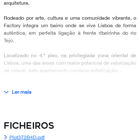
arquitetura.
Rodeado por arte, cultura e uma comunidade vibrante, o
Factory integra um bairro onde se vive Lisboa de forma
autêntica, em perfeita ligação à frente ribeirinha do rio
Tejo.
Localizado no 4.º piso, na privilegiada zona oriental de
Lisboa, uma das áreas com maior potencial de valorização
da cidade, este apartamento combina sofisticação…
Ler mais
Ficheiros
Plot3T2B4D.pdf