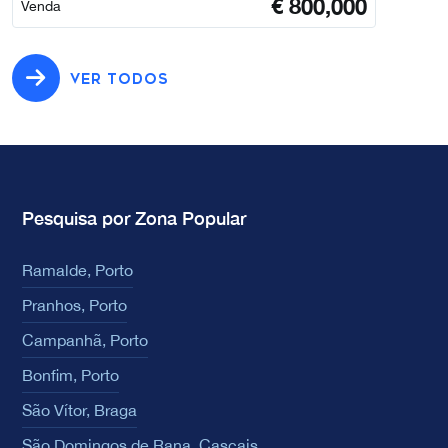
€
800,000
Venda
VER TODOS
Pesquisa por Zona Popular
Ramalde, Porto
Pranhos, Porto
Campanhã, Porto
Bonfim, Porto
São Vítor, Braga
São Domingos de Rana, Cascais