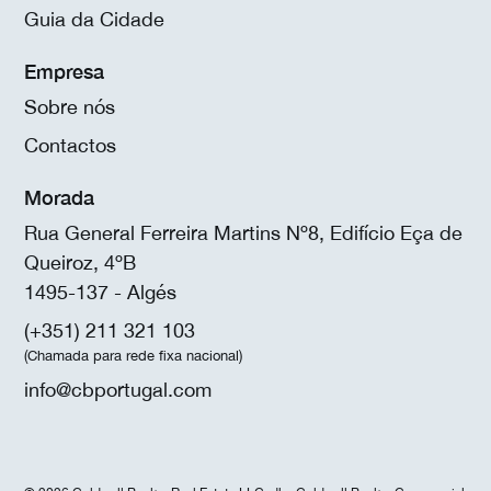
Guia da Cidade
Empresa
Sobre nós
Contactos
Morada
Rua General Ferreira Martins Nº8, Edifício Eça de
Queiroz, 4ºB
1495-137 - Algés
(+351) 211 321 103
(Chamada para rede fixa nacional)
info@cbportugal.com