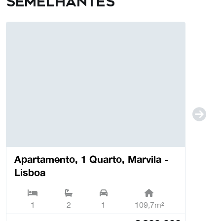
semelhantes
Apartamento, 1 Quarto, Marvila -
Lisboa
1
2
1
109,7m²