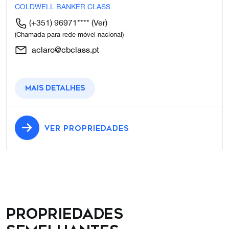
COLDWELL BANKER CLASS
(+351) 96971****
(Ver)
(Chamada para rede móvel nacional)
aclaro@cbclass.pt
Mais detalhes
VER PROPRIEDADES
Propriedades