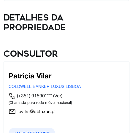
Detalhes da
propriedade
Consultor
Patrícia Vilar
COLDWELL BANKER LUXUS LISBOA
(+351) 91590****
(Ver)
(Chamada para rede móvel nacional)
pvilar@cbluxus.pt