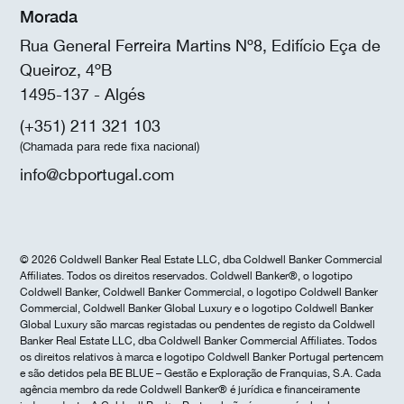
Morada
Rua General Ferreira Martins Nº8, Edifício Eça de
Queiroz, 4ºB
1495-137 - Algés
(+351) 211 321 103
(Chamada para rede fixa nacional)
info@cbportugal.com
© 2026 Coldwell Banker Real Estate LLC, dba Coldwell Banker Commercial
Affiliates. Todos os direitos reservados. Coldwell Banker®, o logotipo
Coldwell Banker, Coldwell Banker Commercial, o logotipo Coldwell Banker
Commercial, Coldwell Banker Global Luxury e o logotipo Coldwell Banker
Global Luxury são marcas registadas ou pendentes de registo da Coldwell
Banker Real Estate LLC, dba Coldwell Banker Commercial Affiliates. Todos
os direitos relativos à marca e logotipo Coldwell Banker Portugal pertencem
e são detidos pela BE BLUE – Gestão e Exploração de Franquias, S.A. Cada
agência membro da rede Coldwell Banker® é jurídica e financeiramente