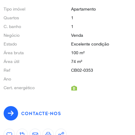
Tipo imóvel
Apartamento
Quartos
1
C. banho
1
Negócio
Venda
Estado
Excelente condição
Área bruta
100 m²
Área útil
74 m²
Ref
CB02-0353
Ano
Cert. energético
CONTACTE-NOS