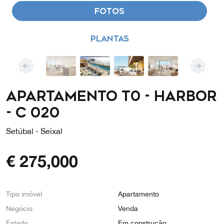
FOTOS
PLANTAS
Apartamento T0 - Harbor
- C 020
Setúbal - Seixal
€
275,000
Tipo imóvel
Apartamento
Negócio
Venda
Estado
Em construção