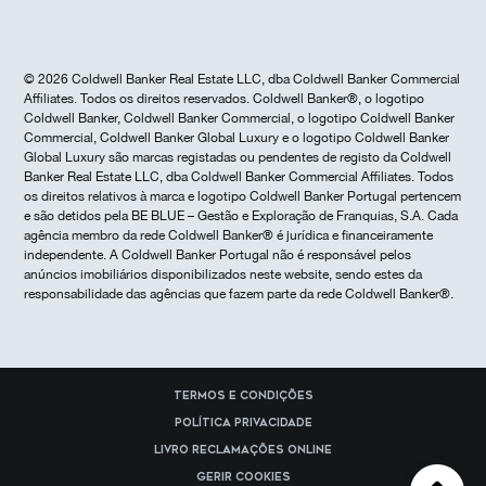
© 2026 Coldwell Banker Real Estate LLC, dba Coldwell Banker Commercial
Affiliates. Todos os direitos reservados. Coldwell Banker®, o logotipo
Coldwell Banker, Coldwell Banker Commercial, o logotipo Coldwell Banker
Commercial, Coldwell Banker Global Luxury e o logotipo Coldwell Banker
Global Luxury são marcas registadas ou pendentes de registo da Coldwell
Banker Real Estate LLC, dba Coldwell Banker Commercial Affiliates. Todos
os direitos relativos à marca e logotipo Coldwell Banker Portugal pertencem
e são detidos pela BE BLUE – Gestão e Exploração de Franquias, S.A. Cada
agência membro da rede Coldwell Banker® é jurídica e financeiramente
independente. A Coldwell Banker Portugal não é responsável pelos
anúncios imobiliários disponibilizados neste website, sendo estes da
responsabilidade das agências que fazem parte da rede Coldwell Banker®.
Termos e Condições
Política Privacidade
Livro reclamações online
Gerir cookies