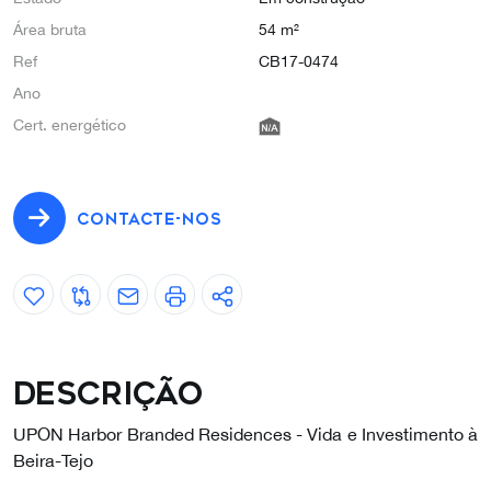
Área bruta
54 m²
Ref
CB17-0474
Ano
Cert. energético
CONTACTE-NOS
Descrição
UPON Harbor Branded Residences - Vida e Investimento à
Beira-Tejo