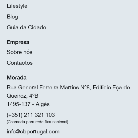
Lifestyle
Blog
Guia da Cidade
Empresa
Sobre nós
Contactos
Morada
Rua General Ferreira Martins Nº8, Edifício Eça de
Queiroz, 4ºB
1495-137 - Algés
(+351) 211 321 103
(Chamada para rede fixa nacional)
info@cbportugal.com