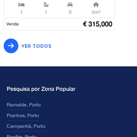
1
1
0
0m²
€
315,000
Venda
VER TODOS
Pesquisa por Zona Popular
Ramalde, Porto
Pranhos, Porto
Campanhã, Porto
Bonfim, Porto