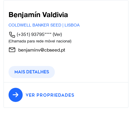
Benjamín Valdivia
COLDWELL BANKER SEED | LISBOA
(+351) 93795****
(Ver)
(Chamada para rede móvel nacional)
benjaminv@cbseed.pt
Mais detalhes
VER PROPRIEDADES