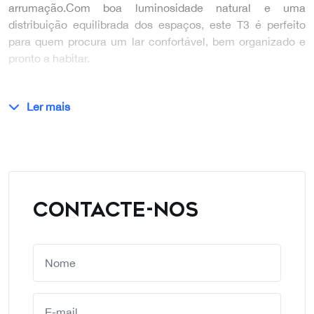
arrumação. Com boa luminosidade natural e uma
distribuição equilibrada dos espaços, este T3 é perfeito
para quem procura um lar confortável, bem organizado e
pronto a habitar.
Ler mais
CONTACTE-NOS