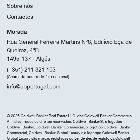
Sobre nós
Contactos
Morada
Rua General Ferreira Martins Nº8, Edifício Eça de
Queiroz, 4ºB
1495-137 - Algés
(+351) 211 321 103
(Chamada para rede fixa nacional)
info@cbportugal.com
© 2026 Coldwell Banker Real Estate LLC, dba Coldwell Banker Commercial
Affiliates. Todos os direitos reservados. Coldwell Banker®, o logotipo
Coldwell Banker, Coldwell Banker Commercial, o logotipo Coldwell Banker
Commercial, Coldwell Banker Global Luxury e o logotipo Coldwell Banker
Global Luxury são marcas registadas ou pendentes de registo da Coldwell