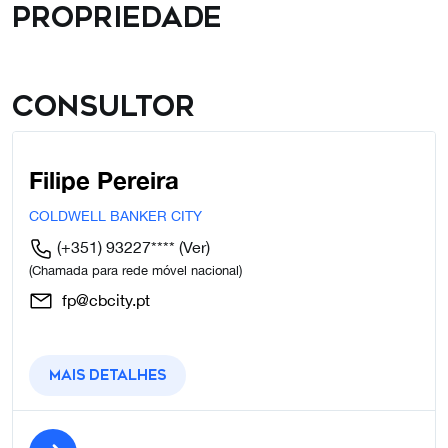
propriedade
Consultor
Filipe Pereira
COLDWELL BANKER CITY
(+351) 93227****
(Ver)
(Chamada para rede móvel nacional)
fp@cbcity.pt
Mais detalhes