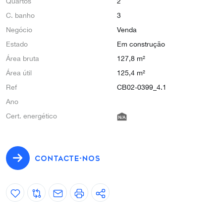
Quartos
2
C. banho
3
Negócio
Venda
Estado
Em construção
Área bruta
127,8 m²
Área útil
125,4 m²
Ref
CB02-0399_4.1
Ano
Cert. energético
CONTACTE-NOS