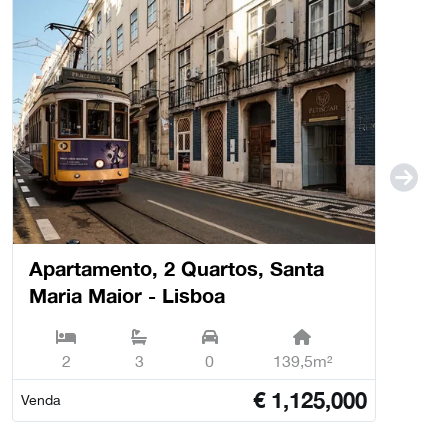
Apartamento, 2 Quartos, Santa
Maria Maior - Lisboa
2
3
0
139,5m²
€
1,125,000
Venda