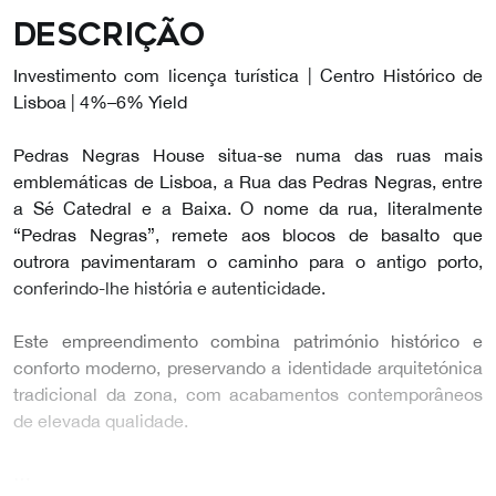
Descrição
Investimento com licença turística | Centro Histórico de
Lisboa | 4%–6% Yield
Pedras Negras House situa-se numa das ruas mais
emblemáticas de Lisboa, a Rua das Pedras Negras, entre
a Sé Catedral e a Baixa. O nome da rua, literalmente
“Pedras Negras”, remete aos blocos de basalto que
outrora pavimentaram o caminho para o antigo porto,
conferindo-lhe história e autenticidade.
Este empreendimento combina património histórico e
conforto moderno, preservando a identidade arquitetónica
tradicional da zona, com acabamentos contemporâneos
de elevada qualidade.
…