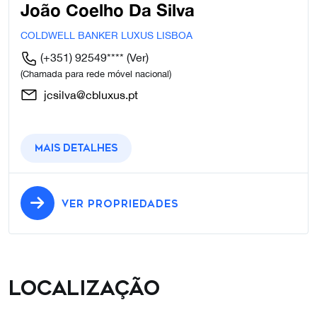
João Coelho Da Silva
COLDWELL BANKER LUXUS LISBOA
(+351) 92549****
(Ver)
(Chamada para rede móvel nacional)
jcsilva@cbluxus.pt
Mais detalhes
VER PROPRIEDADES
Localização