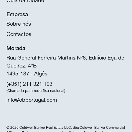
Guia da Cidade
Empresa
Sobre nós
Contactos
Morada
Rua General Ferreira Martins Nº8, Edifício Eça de
Queiroz, 4ºB
1495-137 - Algés
(+351) 211 321 103
(Chamada para rede fixa nacional)
info@cbportugal.com
© 2026 Coldwell Banker Real Estate LLC, dba Coldwell Banker Commercial