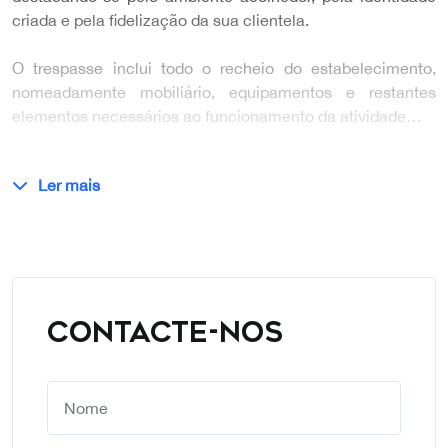
criada e pela fidelização da sua clientela.
O trespasse inclui todo o recheio do estabelecimento,
nomeadamente mobiliário, equipamentos e restantes
elementos necessários ao funcionamento da atividade…
Ler mais
CONTACTE-NOS