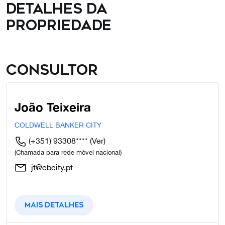
Detalhes da
propriedade
Consultor
João Teixeira
COLDWELL BANKER CITY
(+351) 93308****
(Ver)
(Chamada para rede móvel nacional)
jt@cbcity.pt
Mais detalhes