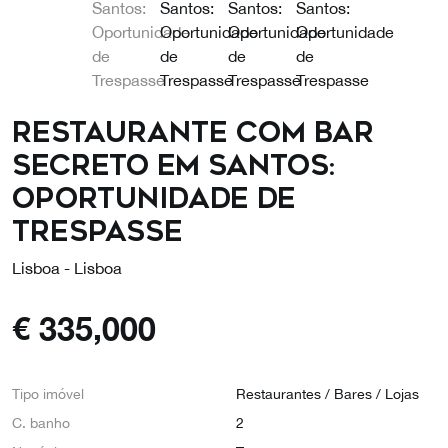
Restaurante com Bar
Secreto em Santos:
Oportunidade de
Trespasse
Lisboa - Lisboa
€
335,000
Tipo imóvel
Restaurantes / Bares / Lojas
C. banho
2