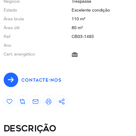
Negócio
Trespasse
Estado
Excelente condição
Área bruta
110 m²
Área útil
80 m²
Ref
CB03-1493
Ano
Cert. energético
CONTACTE-NOS
Descrição