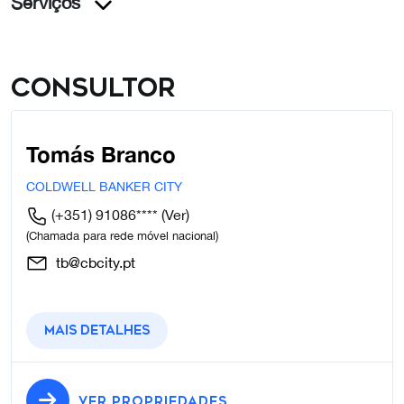
Serviços
Consultor
Tomás Branco
COLDWELL BANKER CITY
(+351) 91086****
(Ver)
(Chamada para rede móvel nacional)
tb@cbcity.pt
Mais detalhes
VER PROPRIEDADES