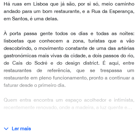
Há ruas em Lisboa que já são, por si só, meio caminho
andado para um bom restaurante, e a Rua da Esperança,
em Santos, é uma delas.
À porta passa gente todos os dias e todas as noites:
lisboetas que conhecem a zona, turistas que a vão
descobrindo, o movimento constante de uma das artérias
gastronómicas mais vivas da cidade, a dois passos do rio,
de Cais do Sodré e do design district. É aqui, entre
restaurantes de referência, que se trespassa um
restaurante em pleno funcionamento, pronto a continuar a
faturar desde o primeiro dia.
Quem entra encontra um espaço acolhedor e intimista,
recentemente renovado, onde a madeira, a luz quente e…
Ler mais