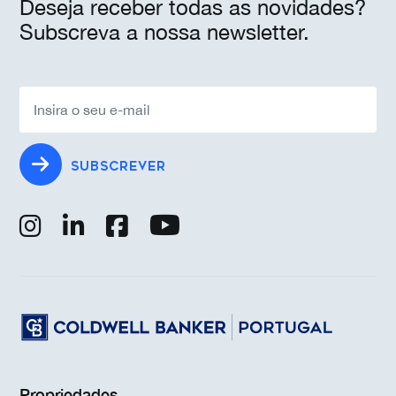
Deseja receber todas as novidades?
Subscreva a nossa newsletter.
SUBSCREVER
Propriedades