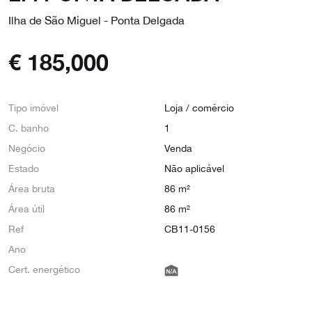
Ilha de São Miguel - Ponta Delgada
€
185,000
Tipo imóvel
Loja / comércio
C. banho
1
Negócio
Venda
Estado
Não aplicável
Área bruta
86 m²
Área útil
86 m²
Ref
CB11-0156
Ano
Cert. energético