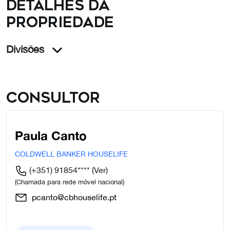
Detalhes da
propriedade
Divisões
Consultor
Paula Canto
COLDWELL BANKER HOUSELIFE
(+351) 91854****
(Ver)
(Chamada para rede móvel nacional)
pcanto@cbhouselife.pt