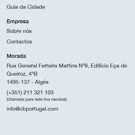
Guia da Cidade
Empresa
Sobre nós
Contactos
Morada
Rua General Ferreira Martins Nº8, Edifício Eça de
Queiroz, 4ºB
1495-137 - Algés
(+351) 211 321 103
(Chamada para rede fixa nacional)
info@cbportugal.com