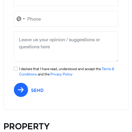
No
country
selected
I declare that I have read, understood and accept the
Terms &
Conditions
and the
Privacy Policy
SEND
Property