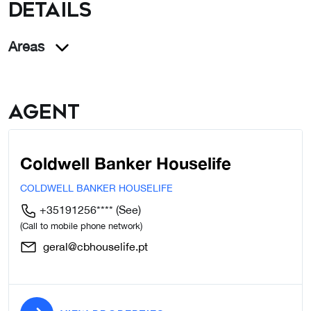
details
Areas
Agent
Coldwell Banker Houselife
COLDWELL BANKER HOUSELIFE
+35191256****
(See)
(Call to mobile phone network)
geral@cbhouselife.pt