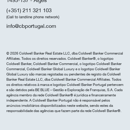
1495-137 - Algés
(+351) 211 321 103
(Call to landline phone network)
info@cbportugal.com
© 2026 Coldwell Banker Real Estate LLC, dba Coldwell Banker Commercial
Affiliates. Todos os direitos reservados. Coldwell Banker®, o logotipo
Coldwell Banker, Coldwell Banker Commercial, o logotipo Coldwell Banker
Commercial, Coldwell Banker Global Luxury e o logotipo Coldwell Banker
Global Luxury são marcas registadas ou pendentes de registo da Coldwell
Banker Real Estate LLC, dba Coldwell Banker Commercial Affiliates. Todos
os direitos relativos à marca e logotipo Coldwell Banker Portugal pertencem
e são detidos pela BE BLUE – Gestão e Exploração de Franquias, S.A. Cada
agência membro da rede Coldwell Banker® é jurídica e financeiramente
independente. A Coldwell Banker Portugal não é responsável pelos
anúncios imobiliários disponibilizados neste website, sendo estes da
responsabilidade das agências que fazem parte da rede Coldwell Banker®.