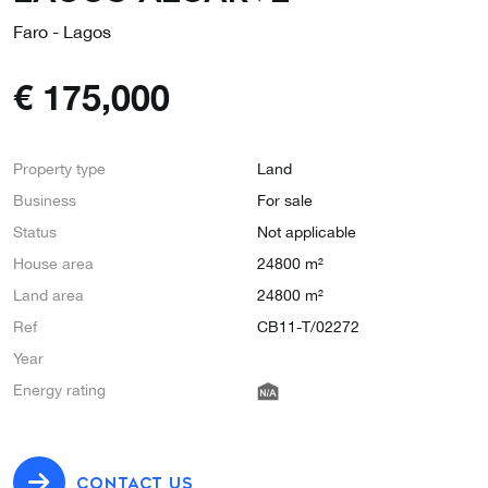
Faro - Lagos
€
175,000
Property type
Land
Business
For sale
Status
Not applicable
House area
24800 m²
Land area
24800 m²
Ref
CB11-T/02272
Year
Energy rating
CONTACT US