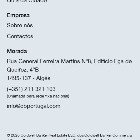
Guia da Cidade
Empresa
Sobre nós
Contactos
Morada
Rua General Ferreira Martins Nº8, Edifício Eça de
Queiroz, 4ºB
1495-137 - Algés
(+351) 211 321 103
(Chamada para rede fixa nacional)
info@cbportugal.com
© 2026 Coldwell Banker Real Estate LLC, dba Coldwell Banker Commercial