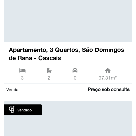
Apartamento, 3 Quartos, São Domingos
de Rana - Cascais
3
2
0
97,31m²
Preço sob consulta
Venda
Vendido