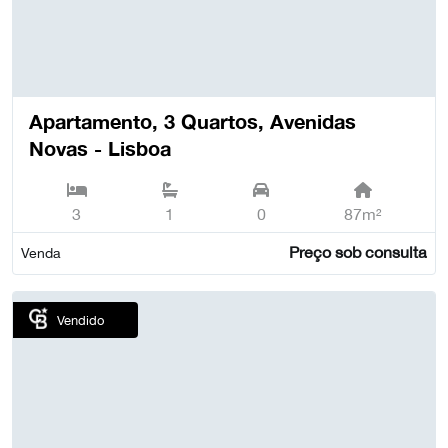
Apartamento, 3 Quartos, Avenidas
Novas - Lisboa
3
1
0
87m²
Preço sob consulta
Venda
Vendido