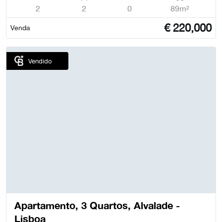
2
2
0
89m²
€
220,000
Venda
Vendido
Apartamento, 3 Quartos, Alvalade -
Lisboa