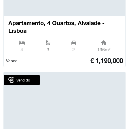
Apartamento, 4 Quartos, Alvalade -
Lisboa
4
3
2
196m²
€
1,190,000
Venda
Vendido