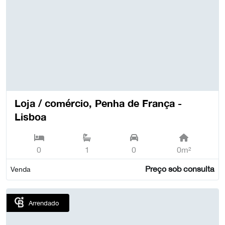
Loja / comércio, Penha de França -
Lisboa
0
1
0
0m²
Preço sob consulta
Venda
Arrendado