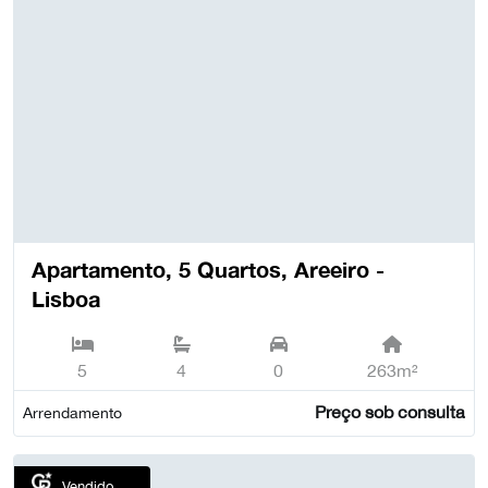
Apartamento, 5 Quartos, Areeiro -
Lisboa
5
4
0
263m²
Preço sob consulta
Arrendamento
Vendido