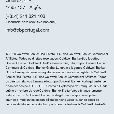
Queiroz, 4ºB
1495-137 - Algés
(+351) 211 321 103
(Chamada para rede fixa nacional)
info@cbportugal.com
© 2026 Coldwell Banker Real Estate LLC, dba Coldwell Banker Commercial
Affiliates. Todos os direitos reservados. Coldwell Banker®, o logotipo
Coldwell Banker, Coldwell Banker Commercial, o logotipo Coldwell Banker
Commercial, Coldwell Banker Global Luxury e o logotipo Coldwell Banker
Global Luxury são marcas registadas ou pendentes de registo da Coldwell
Banker Real Estate LLC, dba Coldwell Banker Commercial Affiliates. Todos
os direitos relativos à marca e logotipo Coldwell Banker Portugal pertencem
e são detidos pela BE BLUE – Gestão e Exploração de Franquias, S.A. Cada
agência membro da rede Coldwell Banker® é jurídica e financeiramente
independente. A Coldwell Banker Portugal não é responsável pelos
anúncios imobiliários disponibilizados neste website, sendo estes da
responsabilidade das agências que fazem parte da rede Coldwell Banker®.