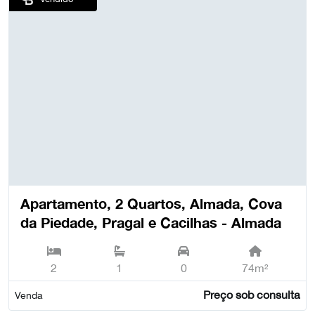
Apartamento, 2 Quartos, Almada, Cova
da Piedade, Pragal e Cacilhas - Almada
2
1
0
74m²
Preço sob consulta
Venda