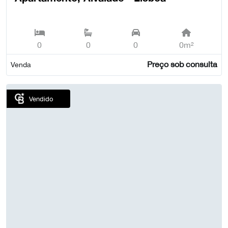
0
0
0
0m²
Preço sob consulta
Venda
Vendido