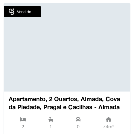
Vendido
Apartamento, 2 Quartos, Almada, Cova
da Piedade, Pragal e Cacilhas - Almada
2
1
0
74m²