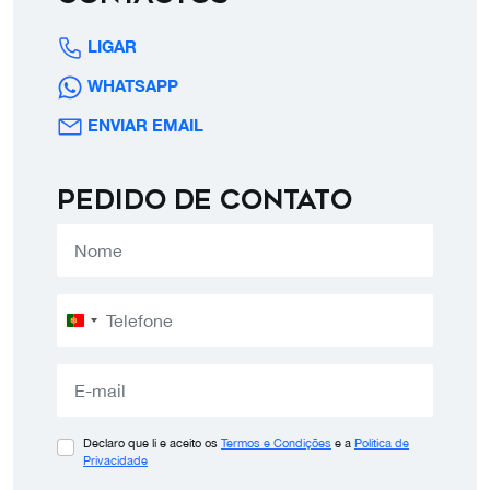
LIGAR
WHATSAPP
ENVIAR EMAIL
Pedido de contato
Portugal
+351
Declaro que li e aceito os
Termos e Condições
e a
Política de
Privacidade