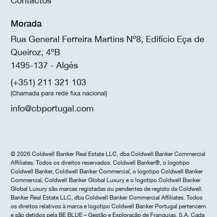
Contactos
Morada
Rua General Ferreira Martins Nº8, Edifício Eça de
Queiroz, 4ºB
1495-137 - Algés
(+351) 211 321 103
(Chamada para rede fixa nacional)
info@cbportugal.com
© 2026 Coldwell Banker Real Estate LLC, dba Coldwell Banker Commercial
Affiliates. Todos os direitos reservados. Coldwell Banker®, o logotipo
Coldwell Banker, Coldwell Banker Commercial, o logotipo Coldwell Banker
Commercial, Coldwell Banker Global Luxury e o logotipo Coldwell Banker
Global Luxury são marcas registadas ou pendentes de registo da Coldwell
Banker Real Estate LLC, dba Coldwell Banker Commercial Affiliates. Todos
os direitos relativos à marca e logotipo Coldwell Banker Portugal pertencem
e são detidos pela BE BLUE – Gestão e Exploração de Franquias, S.A. Cada