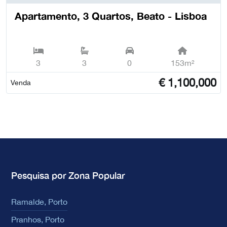
Apartamento, 3 Quartos, Beato - Lisboa
3
3
0
153m²
€
1,100,000
Venda
Pesquisa por Zona Popular
Ramalde, Porto
Pranhos, Porto