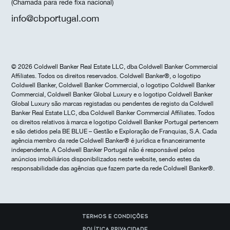
(Chamada para rede fixa nacional)
info@cbportugal.com
© 2026 Coldwell Banker Real Estate LLC, dba Coldwell Banker Commercial
Affiliates. Todos os direitos reservados. Coldwell Banker®, o logotipo
Coldwell Banker, Coldwell Banker Commercial, o logotipo Coldwell Banker
Commercial, Coldwell Banker Global Luxury e o logotipo Coldwell Banker
Global Luxury são marcas registadas ou pendentes de registo da Coldwell
Banker Real Estate LLC, dba Coldwell Banker Commercial Affiliates. Todos
os direitos relativos à marca e logotipo Coldwell Banker Portugal pertencem
e são detidos pela BE BLUE – Gestão e Exploração de Franquias, S.A. Cada
agência membro da rede Coldwell Banker® é jurídica e financeiramente
independente. A Coldwell Banker Portugal não é responsável pelos
anúncios imobiliários disponibilizados neste website, sendo estes da
responsabilidade das agências que fazem parte da rede Coldwell Banker®.
Termos e Condições
Política Privacidade