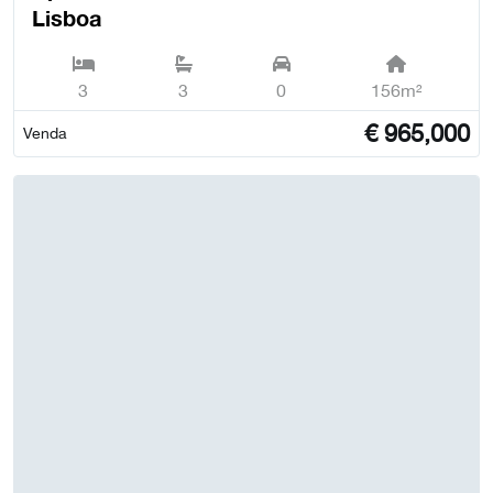
Lisboa
3
3
0
156m²
€
965,000
Venda