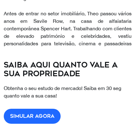
Antes de entrar no setor imobiliário, Theo passou vários
anos em Savile Row, na casa de alfaiataria
contemporânea Spencer Hart. Trabalhando com clientes
de elevado património e celebridades, vestiu
personalidades para televisão, cinema e passadeiras
vermelhas. Esta experiência deu-lhe um profundo
entendimento do mercado de luxo e, mais importante,
Saiba aqui quanto vale a
do nível de serviço exigido quando as expectativas são
sua propriedade
elevadas.
Obtenha o seu estudo de mercado! Saiba em 30 seg
Paralelamente ao seu trabalho em alfaiataria, Theo
quanto vale a sua casa!
dedicou-se durante vários anos à fotografia de belas-
artes, expondo em importantes galerias e museus por
toda a Europa. Este percurso confere-lhe um sentido
Simular agora
apurado de estética e a capacidade de reconhecer o
potencial arquitetónico de qualquer propriedade.