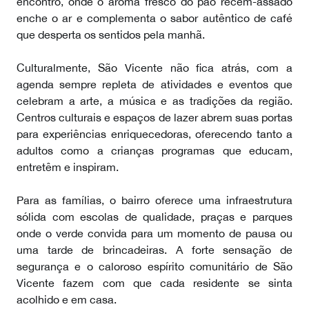
encontro, onde o aroma fresco do pão recém-assado
enche o ar e complementa o sabor autêntico de café
que desperta os sentidos pela manhã.
Culturalmente, São Vicente não fica atrás, com a
agenda sempre repleta de atividades e eventos que
celebram a arte, a música e as tradições da região.
Centros culturais e espaços de lazer abrem suas portas
para experiências enriquecedoras, oferecendo tanto a
adultos como a crianças programas que educam,
entretêm e inspiram.
Para as famílias, o bairro oferece uma infraestrutura
sólida com escolas de qualidade, praças e parques
onde o verde convida para um momento de pausa ou
uma tarde de brincadeiras. A forte sensação de
segurança e o caloroso espírito comunitário de São
Vicente fazem com que cada residente se sinta
acolhido e em casa.