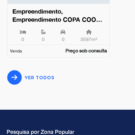
Empreendimento,
Empreendimento COPA COOL
LIVING, Alvalade, Lisboa,
Alvalade - Lisboa
0
0
0
3597m²
Preço sob consulta
Venda
VER TODOS
Pesquisa por Zona Popular