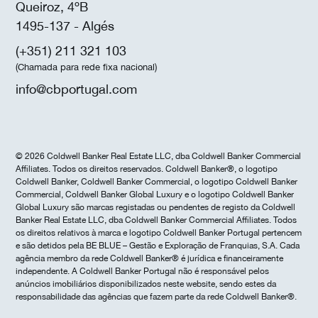
Queiroz, 4ºB
1495-137 - Algés
(+351) 211 321 103
(Chamada para rede fixa nacional)
info@cbportugal.com
© 2026 Coldwell Banker Real Estate LLC, dba Coldwell Banker Commercial
Affiliates. Todos os direitos reservados. Coldwell Banker®, o logotipo
Coldwell Banker, Coldwell Banker Commercial, o logotipo Coldwell Banker
Commercial, Coldwell Banker Global Luxury e o logotipo Coldwell Banker
Global Luxury são marcas registadas ou pendentes de registo da Coldwell
Banker Real Estate LLC, dba Coldwell Banker Commercial Affiliates. Todos
os direitos relativos à marca e logotipo Coldwell Banker Portugal pertencem
e são detidos pela BE BLUE – Gestão e Exploração de Franquias, S.A. Cada
agência membro da rede Coldwell Banker® é jurídica e financeiramente
independente. A Coldwell Banker Portugal não é responsável pelos
anúncios imobiliários disponibilizados neste website, sendo estes da
responsabilidade das agências que fazem parte da rede Coldwell Banker®.