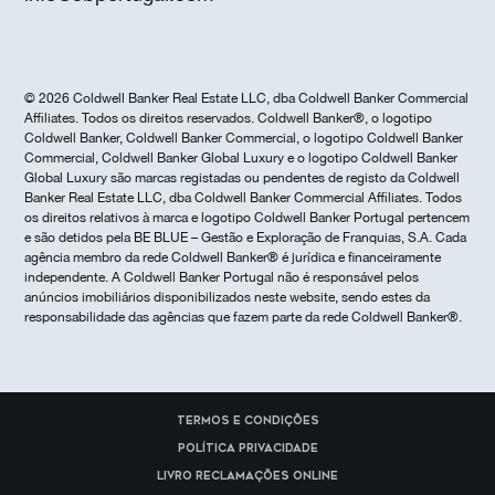
© 2026 Coldwell Banker Real Estate LLC, dba Coldwell Banker Commercial
Affiliates. Todos os direitos reservados. Coldwell Banker®, o logotipo
Coldwell Banker, Coldwell Banker Commercial, o logotipo Coldwell Banker
Commercial, Coldwell Banker Global Luxury e o logotipo Coldwell Banker
Global Luxury são marcas registadas ou pendentes de registo da Coldwell
Banker Real Estate LLC, dba Coldwell Banker Commercial Affiliates. Todos
os direitos relativos à marca e logotipo Coldwell Banker Portugal pertencem
e são detidos pela BE BLUE – Gestão e Exploração de Franquias, S.A. Cada
agência membro da rede Coldwell Banker® é jurídica e financeiramente
independente. A Coldwell Banker Portugal não é responsável pelos
anúncios imobiliários disponibilizados neste website, sendo estes da
responsabilidade das agências que fazem parte da rede Coldwell Banker®.
Termos e Condições
Política Privacidade
Livro reclamações online