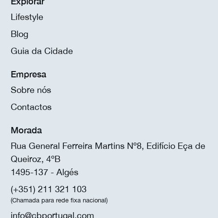
Explorar
Lifestyle
Blog
Guia da Cidade
Empresa
Sobre nós
Contactos
Morada
Rua General Ferreira Martins Nº8, Edifício Eça de
Queiroz, 4ºB
1495-137 - Algés
(+351) 211 321 103
(Chamada para rede fixa nacional)
info@cbportugal.com