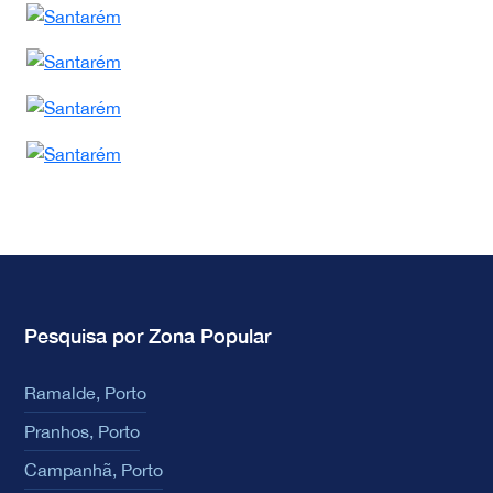
Pesquisa por Zona Popular
Ramalde, Porto
Pranhos, Porto
Campanhã, Porto