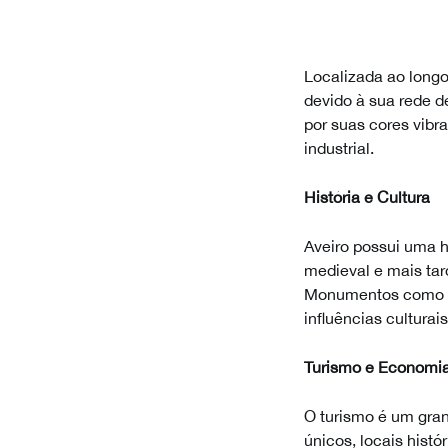
Localizada ao longo
devido à sua rede d
por suas cores vibra
industrial.
História e Cultura
Aveiro possui uma h
medieval e mais ta
Monumentos como a 
influências culturai
Turismo e Economi
O turismo é um gran
únicos, locais hist