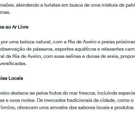
ensões, atendendo a turistas em busca de uma mistura de patr
rnas.
es ao Ar Livre
 por uma beleza natural, com a Ria de Aveiro e praias próxim
observação de pássaros, esportes aquáticos e relaxantes cam
al da Ria de Aveiro, com suas salinas e dunas de areia, propor
versificadas.
cias Locais
eiro destaca-se pelos frutos do mar frescos, incluindo espec
as e ovos moles. Os mercados tradicionais da cidade, como o
irmino, oferecem uma amostra dos sabores locais e produtos 