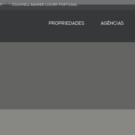
RY
COLDWELL BANKER LUXURY PORTUGAL
PROPRIEDADES
AGÊNCIAS