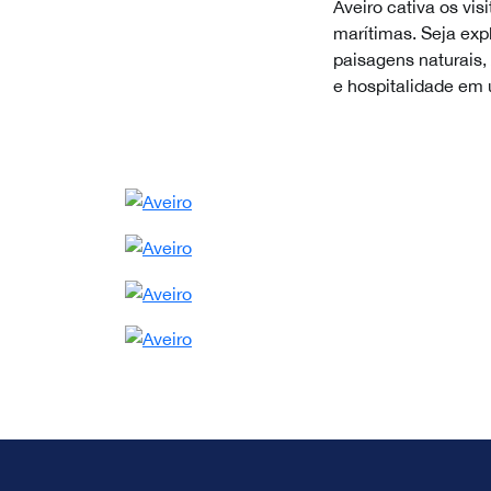
Aveiro cativa os vi
marítimas. Seja exp
paisagens naturais,
e hospitalidade em 