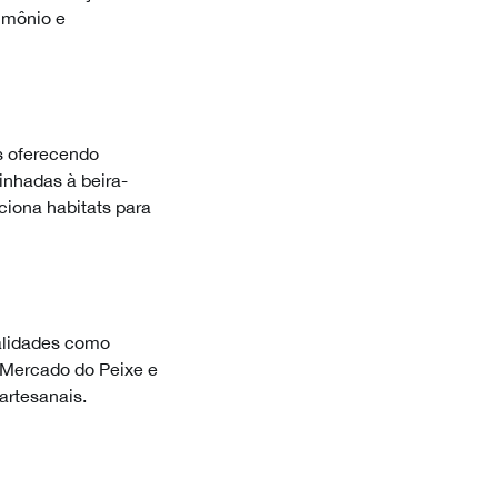
imônio e
as oferecendo
inhadas à beira-
ciona habitats para
ialidades como
 Mercado do Peixe e
artesanais.