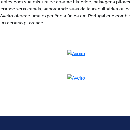
sitantes com sua mistura de charme histórico, paisagens pitore
lorando seus canais, saboreando suas delícias culinárias ou d
 Aveiro oferece uma experiência única em Portugal que combin
um cenário pitoresco.