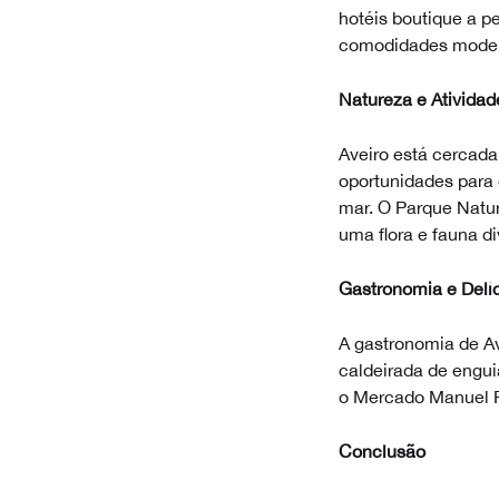
hotéis boutique a p
comodidades mode
Natureza e Atividad
Aveiro está cercada
oportunidades para 
mar. O Parque Natur
uma flora e fauna di
Gastronomia e Delí
A gastronomia de Av
caldeirada de engui
o Mercado Manuel F
Conclusão