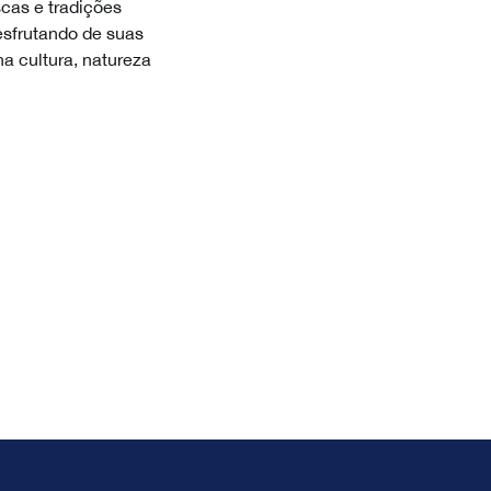
scas e tradições
esfrutando de suas
a cultura, natureza