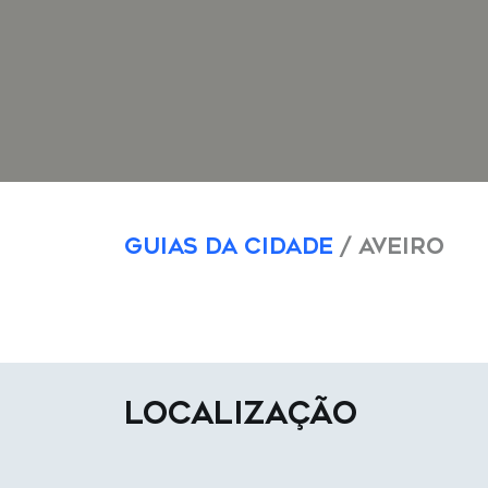
Guias da Cidade
/ Aveiro
LOCALIZAÇÃO