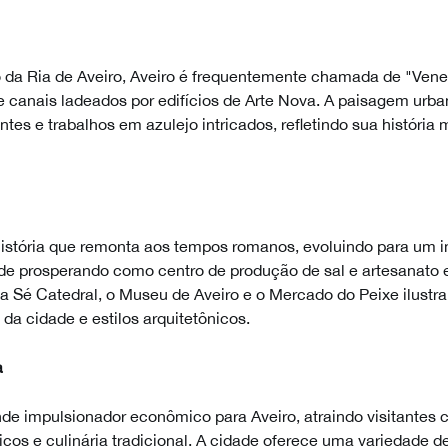
 da Ria de Aveiro, Aveiro é frequentemente chamada de "Vene
e canais ladeados por edifícios de Arte Nova. A paisagem urba
ntes e trabalhos em azulejo intricados, refletindo sua história
istória que remonta aos tempos romanos, evoluindo para um i
rde prosperando como centro de produção de sal e artesanato
Sé Catedral, o Museu de Aveiro e o Mercado do Peixe ilustra
s da cidade e estilos arquitetônicos.
a
de impulsionador econômico para Aveiro, atraindo visitantes
óricos e culinária tradicional. A cidade oferece uma variedade