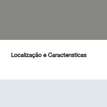
Localização e Características