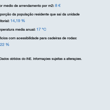
8 €
or médio de arrendamento por m2:
porção da população residente que sai da unidade
14,19 %
itorial:
17 ℃
peratura média anual:
fícios com acessibilidade para cadeiras de rodas:
,22 %
Dados obtidos do INE. Informações sujeitas a alterações.