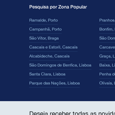
Pesquisa por Zona Popular
Ramalde, Porto
Pranhos,
Campanhã, Porto
Bonfim, 
São Vítor, Braga
São Dom
Cascais e Estoril, Cascais
Carcave
Alcabideche, Cascais
Graça, 
São Domingos de Benfica, Lisboa
Baixa, L
Santa Clara, Lisboa
Penha d
Parque das Nações, Lisboa
Olivais,
Deseja receber todas as novid