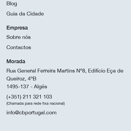
Blog
Guia da Cidade
Empresa
Sobre nós
Contactos
Morada
Rua General Ferreira Martins Nº8, Edifício Eça de
Queiroz, 4ºB
1495-137 - Algés
(+351) 211 321 103
(Chamada para rede fixa nacional)
info@cbportugal.com