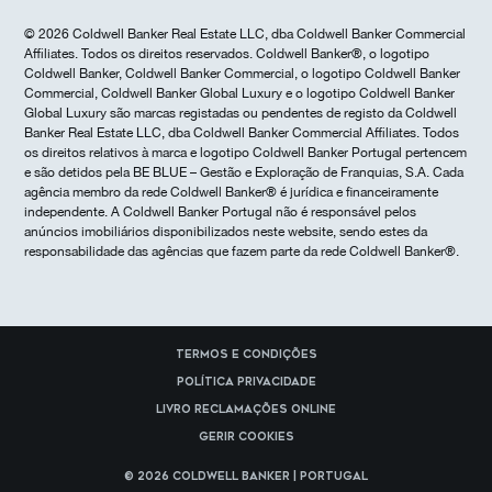
© 2026 Coldwell Banker Real Estate LLC, dba Coldwell Banker Commercial
Affiliates. Todos os direitos reservados. Coldwell Banker®, o logotipo
Coldwell Banker, Coldwell Banker Commercial, o logotipo Coldwell Banker
Commercial, Coldwell Banker Global Luxury e o logotipo Coldwell Banker
Global Luxury são marcas registadas ou pendentes de registo da Coldwell
Banker Real Estate LLC, dba Coldwell Banker Commercial Affiliates. Todos
os direitos relativos à marca e logotipo Coldwell Banker Portugal pertencem
e são detidos pela BE BLUE – Gestão e Exploração de Franquias, S.A. Cada
agência membro da rede Coldwell Banker® é jurídica e financeiramente
independente. A Coldwell Banker Portugal não é responsável pelos
anúncios imobiliários disponibilizados neste website, sendo estes da
responsabilidade das agências que fazem parte da rede Coldwell Banker®.
Termos e Condições
Política Privacidade
Livro reclamações online
Gerir cookies
© 2026 Coldwell Banker | Portugal