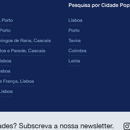
Pesquisa por Cidade Pop
 Porto
Lisboa
Porto
Porto
ingos de Rana, Cascais
Tavira
los e Parede, Cascais
Coimbra
Lisboa
Leiria
isboa
e França, Lisboa
 Lisboa
ades? Subscreva a nossa newsletter.