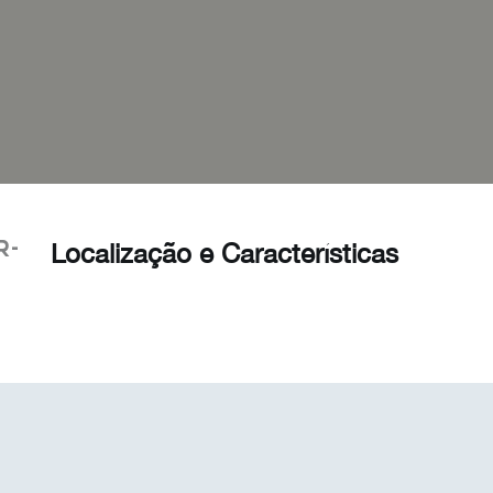
r-
Localização e Características