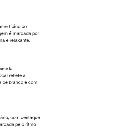
tre típico do
sagem é marcada por
na e relaxante.
 sendo
cal reflete a
as de branco e com
uário, com destaque
marcada pelo ritmo