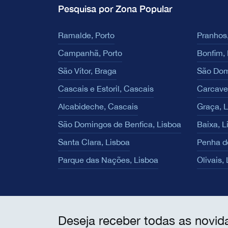
Pesquisa por Zona Popular
Ramalde, Porto
Pranhos,
Campanhã, Porto
Bonfim, 
São Vítor, Braga
São Dom
Cascais e Estoril, Cascais
Carcave
Alcabideche, Cascais
Graça, 
São Domingos de Benfica, Lisboa
Baixa, L
Santa Clara, Lisboa
Penha d
Parque das Nações, Lisboa
Olivais,
Deseja receber todas as novid