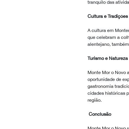
tranquilo das ativid
Cultura e Tradições
A cultura em Montem
que celebram a colh
alentejano, também 
Turismo e Natureza
Monte Mor o Novo at
oportunidade de expl
gastronomia tradic
cidades históricas 
região.
Conclusão
Monte Mor o Novo re