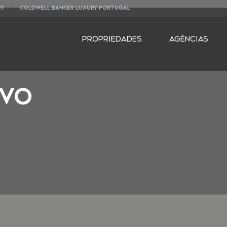
RY
COLDWELL BANKER LUXURY PORTUGAL
PROPRIEDADES
AGÊNCIAS
vo