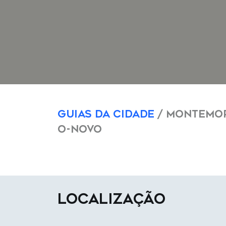
Guias da Cidade
/ Montemo
o-Novo
LOCALIZAÇÃO