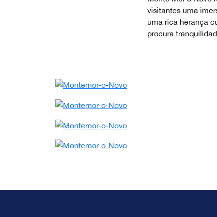
visitantes uma imer
uma rica herança cu
procura tranquilida