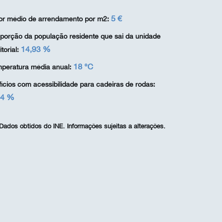
5 €
or médio de arrendamento por m2:
porção da população residente que sai da unidade
14,93 %
itorial:
18 ℃
peratura média anual:
fícios com acessibilidade para cadeiras de rodas:
,4 %
Dados obtidos do INE. Informações sujeitas a alterações.